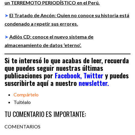
un TERREMOTO PERIODÍSTICO en el Perú.
➤
El Tratado de Ancón: Quien no conoce su historia está
condenado a repetir sus errores.
➤
Adiós CD: conoce el nuevo sistema de
almacenamiento de datos ‘eterno’.
Si te interesó lo que acabas de leer, recuerda
que puedes seguir nuestras últimas
publicaciones por
Facebook,
Twitter
y puedes
suscribirte aquí a nuestro
newsletter.
Compártelo
Tuitéalo
TU COMENTARIO ES IMPORTANTE:
COMENTARIOS