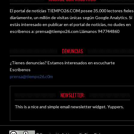
El portal de noticias TIEMPO26.COM posee 35.000 lectores fieles
diariamente, un millón de visitas únicas según Google Analytics. Si
estás interesado en publicar en el portal de noticias, no dudes en
escríbenos a:
prensa@tiempo26.com
Llámanos 947744860
DENUNCIAS
¿Tienes denuncias? Estamos interesados en escucharte
Escríbenos
prensa@tiempo26.c0m
NEWSLETTER:
This is a nice and simple email newsletter widget. Yuppers.