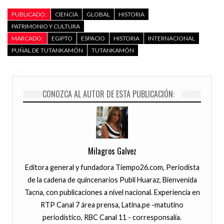
PUBLICADO:
CIENCIA
GLOBAL
HISTORIA
PATRIMONIO Y CULTURA
MARCADO:
EGIPTO
ESPACIO
HISTORIA
INTERNACIONAL
PUÑAL DE TUTANKAMÓN
TUTANKAMÓN
CONOZCA AL AUTOR DE ESTA PUBLICACIÓN:
Milagros Galvez
Editora general y fundadora Tiempo26.com, Periodista
de la cadena de quincenarios Publi Huaraz, Bienvenida
Tacna, con publicaciones a nivel nacional. Experiencia en
RTP Canal 7 área prensa, Latina.pe -matutino
periodístico, RBC Canal 11 - corresponsalía.