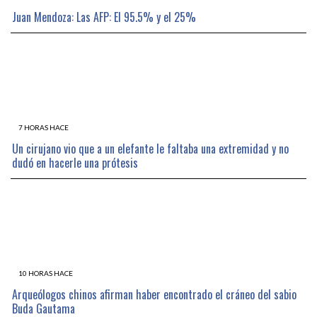
Juan Mendoza: Las AFP: El 95.5% y el 25%
7 HORAS HACE
Un cirujano vio que a un elefante le faltaba una extremidad y no
dudó en hacerle una prótesis
10 HORAS HACE
Arqueólogos chinos afirman haber encontrado el cráneo del sabio
Buda Gautama