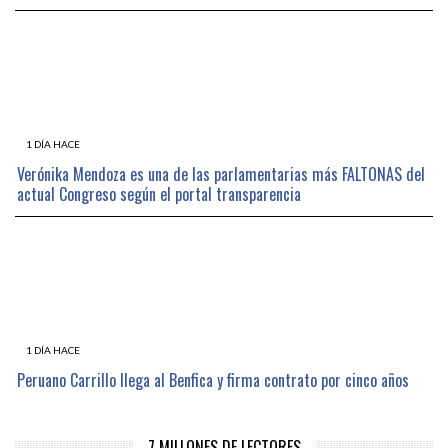
1 DÍA HACE
Verónika Mendoza es una de las parlamentarias más FALTONAS del
actual Congreso según el portal transparencia
1 DÍA HACE
Peruano Carrillo llega al Benfica y firma contrato por cinco años
7 MILLONES DE LECTORES