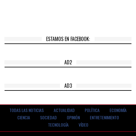
ESTAMOS EN FACEBOOK:
AD2
AD3
TODAS LAS NOTICIAS
ACTUALIDAD
POLÍTICA
ECONOMÍA
CIENCIA
SOCIEDAD
OPINIÓN
ENTRETENIMIENTO
TECNOLOGÍA
VÍDEO