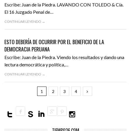
Escribe: Juan de la Piedra. LAVANDO CON TOLEDO & Cía.
El 16 Juzgado Penal de…
CONTINUAR LEYENDO →
ABRIL 13, 2016
OPINIÓN
DESTACADO
ESTO DEBERÍA DE OCURRIR POR EL BENEFICIO DE LA
DEMOCRACIA PERUANA
Escribe: Juan de la Piedra. Viendo los resultados y dando una
lectura democrática y política,…
CONTINUAR LEYENDO →
1
2
3
4
TIEMPO26.COM