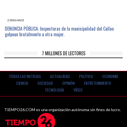
2 DÍAS HACE
DENUNCIA PÚBLICA: Inspectoras de la municipalidad del Callao
golpean brutalmente a otra mujer.
7 MILLONES DE LECTORES
TODAS LAS NOTICIAS
ACTUALIDAD
POLÍTICA
ECONOMÍA
CIENCIA
SOCIEDAD
OPINIÓN
ENTRETENIMIENTO
TECNOLOGÍA
VÍDEO
TIEMPO26.COM es una organización autónoma sin fines de lucro.