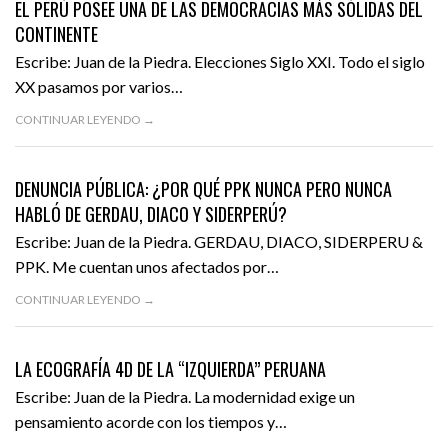
EL PERÚ POSEE UNA DE LAS DEMOCRACIAS MÁS SÓLIDAS DEL
CONTINENTE
Escribe: Juan de la Piedra. Elecciones Siglo XXI. Todo el siglo
XX pasamos por varios…
CONTINUAR LEYENDO →
JUNIO 3, 2016
DENUNCIA
DESTACADO
DENUNCIA PÚBLICA: ¿POR QUÉ PPK NUNCA PERO NUNCA
HABLÓ DE GERDAU, DIACO Y SIDERPERÚ?
Escribe: Juan de la Piedra. GERDAU, DIACO, SIDERPERU &
PPK. Me cuentan unos afectados por…
CONTINUAR LEYENDO →
JUNIO 2, 2016
OPINIÓN
DESTACADO
LA ECOGRAFÍA 4D DE LA “IZQUIERDA” PERUANA
Escribe: Juan de la Piedra. La modernidad exige un
pensamiento acorde con los tiempos y…