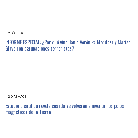
2 DÍAS HACE
INFORME ESPECIAL: ¿Por qué vinculan a Verónika Mendoza y Marisa
Glave con agrupaciones terroristas?
2 DÍAS HACE
Estudio científico revela cuándo se volverán a invertir los polos
magnéticos de la Tierra