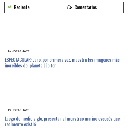
Reciente
Comentarios
16 HORAS HACE
ESPECTACULAR: Juno, por primera vez, muestra las imágenes más
increíbles del planeta Júpiter
19 HORAS HACE
Luego de medio siglo, presentan al monstruo marino escocés que
realmente existió