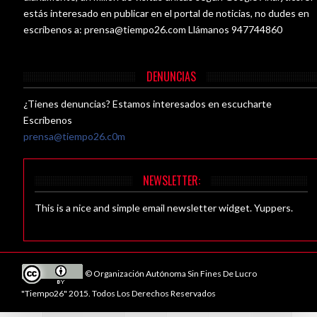
estás interesado en publicar en el portal de noticias, no dudes en
escríbenos a:
prensa@tiempo26.com
Llámanos 947744860
DENUNCIAS
¿Tienes denuncias? Estamos interesados en escucharte
Escríbenos
prensa@tiempo26.c0m
NEWSLETTER:
This is a nice and simple email newsletter widget. Yuppers.
© Organización Autónoma Sin Fines De Lucro
"Tiempo26" 2015. Todos Los Derechos Reservados