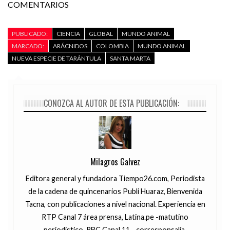
COMENTARIOS
PUBLICADO:
CIENCIA
GLOBAL
MUNDO ANIMAL
MARCADO:
ARÁCNIDOS
COLOMBIA
MUNDO ANIMAL
NUEVA ESPECIE DE TARÁNTULA
SANTA MARTA
CONOZCA AL AUTOR DE ESTA PUBLICACIÓN:
Milagros Galvez
Editora general y fundadora Tiempo26.com, Periodista
de la cadena de quincenarios Publi Huaraz, Bienvenida
Tacna, con publicaciones a nivel nacional. Experiencia en
RTP Canal 7 área prensa, Latina.pe -matutino
periodístico, RBC Canal 11 - corresponsalía.