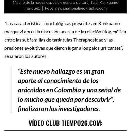
Macho de la nueva especie y género de tarántula, Kankuamo
marquezi │ Foto: news.nationalgeographic.com
“Las características morfológicas presentes en Kankuamo
marquezi abren la discusión acerca de la relación filogenética
entre las subfamilias de tarántulas Theraphosidae y las
presiones evolutivas que dieron lugar a los pelos urticantes”,
señalaron los autores.
“Este nuevo hallazgo es un gran
aporte al conocimiento de los
arácnidos en Colombia y una señal de
lo mucho que queda por descubrir”,
finalizaron los investigadores.
VÍDEO CLUB TIEMPO26.COM: