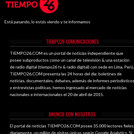
Está pasando, lo estás viendo y te informamos
TIEMPO26 COMUNICACIONES
TIEMPO26.COM es un portal de noticias independiente que
posee subproductos como un canal de televisión & una estación
de radio digital (tiempo26 tv & radio digital) con sede en Lima, Perú
TIEMPO26.COM presenta las 24 horas del día: boletines de
noticias, documentales, debates, además de informes periodístico
y entrevistas políticas, hemos ingresado al mercado de noticias
nacionales e internacionales el 20 de abril de 2015.
ANUNCIE CON NOSOTROS:
El portal de noticias TIEMPO26.COM posee 35.000 lectores fieles
diariamente, un millón de visitas únicas según Google Analytics. Si