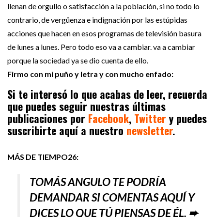
llenan de orgullo o satisfacción a la población, si no todo lo
contrario, de vergüenza e indignación por las estúpidas
acciones que hacen en esos programas de televisión basura
de lunes a lunes. Pero todo eso va a cambiar. va a cambiar
porque la sociedad ya se dio cuenta de ello.
Firmo con mi puño y letra y con mucho enfado:
Si te interesó lo que acabas de leer, recuerda
que puedes seguir nuestras últimas
publicaciones por
Facebook
,
Twitter
y puedes
suscribirte aquí a nuestro
newsletter
.
MÁS DE TIEMPO26:
TOMÁS ANGULO TE PODRÍA
DEMANDAR SI COMENTAS AQUÍ Y
DICES LO QUE TÚ PIENSAS DE ÉL. ➨