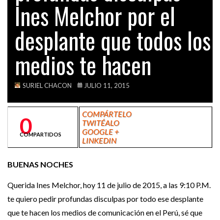
Ines Melchor por el
VIDEOS
desplante que todos los
medios te hacen
SURIEL CHACON
JULIO 11, 2015
COMPÁRTELO
0
TWITÉALO
GOOGLE +
COMPARTIDOS
LINKEDIN
BUENAS NOCHES
Querida Ines Melchor, hoy 11 de julio de 2015, a las 9:10 P.M.
te quiero pedir profundas disculpas por todo ese desplante
que te hacen los medios de comunicación en el Perú, sé que