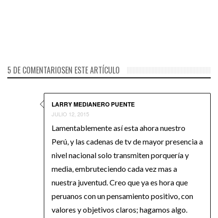
su portada a las campeonas
Gladys Tejeda e Inés
Melchor
5 DE COMENTARIOSEN ESTE ARTÍCULO
LARRY MEDIANERO PUENTE
JULIO 12, 2015
Lamentablemente así esta ahora nuestro
Perú, y las cadenas de tv de mayor presencia a
nivel nacional solo transmiten porquería y
media, embruteciendo cada vez mas a
nuestra juventud. Creo que ya es hora que
peruanos con un pensamiento positivo, con
valores y objetivos claros; hagamos algo.