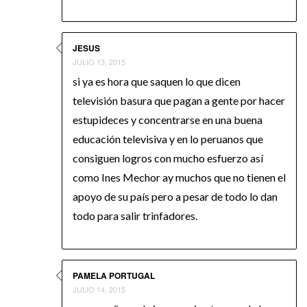
JESUS
JULIO 13, 2015
si ya es hora que saquen lo que dicen
televisión basura que pagan a gente por hacer
estupideces y concentrarse en una buena
educación televisiva y en lo peruanos que
consiguen logros con mucho esfuerzo así
como Ines Mechor ay muchos que no tienen el
apoyo de su país pero a pesar de todo lo dan
todo para salir trinfadores.
PAMELA PORTUGAL
JULIO 14, 2015