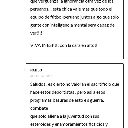
que vergüenza la ignorancia otra vez de los
peruanos… esta chica vale mas que todo el
equipo de fútbol peruano juntos,algo que solo
gente con inteligencia mental sera capaz de
ver!!!!
VIVA INES!!!!! con la cara en alto!!
PABLO
JULIO 14, 2015
Saludos , es cierto no valoran el sacrtificio que
hace estos deportistas , pero asi a esos
programas basuras de esto e s guerra,
combate
que solo aliena a la juventud con sus
esteroides y enamoramientos ficticios y