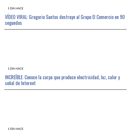
1 DÍA HACE
VÍDEO VIRAL: Gregorio Santos destruye al Grupo El Comercio en 90
segundos
1 DÍA HACE
INCREÍBLE: Conoce la carpa que produce electricidad, luz, calor y
señal de Internet
1 DÍA HACE