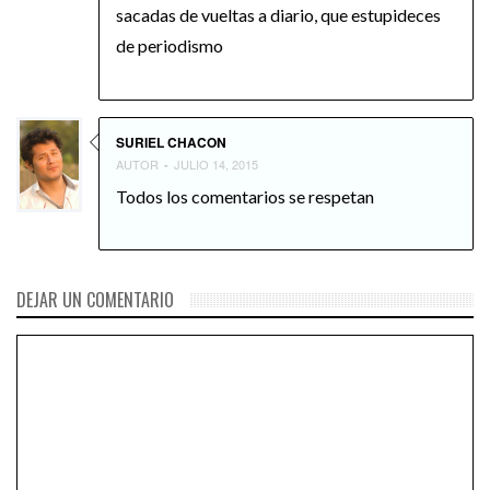
sacadas de vueltas a diario, que estupideces
de periodismo
SURIEL CHACON
AUTOR
JULIO 14, 2015
-
Todos los comentarios se respetan
DEJAR UN COMENTARIO