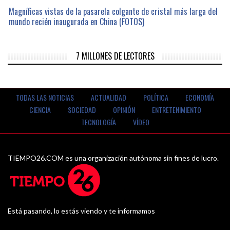
Magníficas vistas de la pasarela colgante de cristal más larga del
mundo recién inaugurada en China (FOTOS)
7 MILLONES DE LECTORES
TODAS LAS NOTICIAS
ACTUALIDAD
POLÍTICA
ECONOMÍA
CIENCIA
SOCIEDAD
OPINIÓN
ENTRETENIMIENTO
TECNOLOGÍA
VÍDEO
TIEMPO26.COM es una organización autónoma sin fines de lucro.
Está pasando, lo estás viendo y te informamos