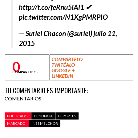
http://t.co/feRnu5iAl1 ✔
pic.twitter.com/N1XgPMRPIO
— Suriel Chacon (@suriel) julio 11,
2015
COMPÁRTELO
0
TWITÉALO
GOOGLE +
COMPARTIDOS
LINKEDIN
TU COMENTARIO ES IMPORTANTE:
COMENTARIOS
PUBLICADO:
DENUNCIA
DEPORTES
MARCADO:
INÉS MELCHOR