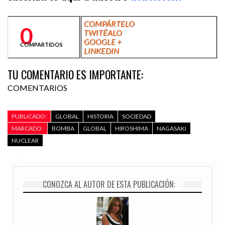
COMPÁRTELO
0
TWITÉALO
GOOGLE +
COMPARTIDOS
LINKEDIN
TU COMENTARIO ES IMPORTANTE:
COMENTARIOS
PUBLICADO:
GLOBAL
HISTORIA
SOCIEDAD
MARCADO:
BOMBA
GLOBAL
HIROSHIMA
NAGASAKI
NUCLEAR
CONOZCA AL AUTOR DE ESTA PUBLICACIÓN: