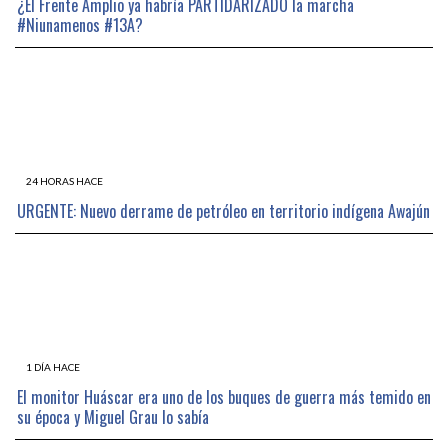
¿El Frente Amplio ya habría PARTIDARIZADO la marcha
#Niunamenos #13A?
24 HORAS HACE
URGENTE: Nuevo derrame de petróleo en territorio indígena Awajún
1 DÍA HACE
El monitor Huáscar era uno de los buques de guerra más temido en
su época y Miguel Grau lo sabía