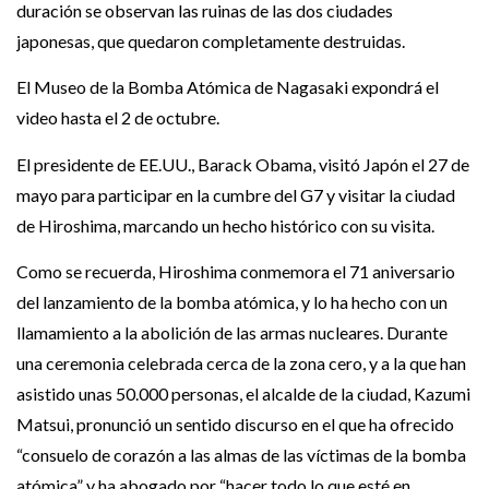
duración se observan las ruinas de las dos ciudades
japonesas, que quedaron completamente destruidas.
El Museo de la Bomba Atómica de Nagasaki expondrá el
video hasta el 2 de octubre.
El presidente de EE.UU., Barack Obama, visitó Japón el 27 de
mayo para participar en la cumbre del G7 y visitar la ciudad
de Hiroshima, marcando un hecho histórico con su visita.
Como se recuerda, Hiroshima conmemora el 71 aniversario
del lanzamiento de la bomba atómica, y lo ha hecho con un
llamamiento a la abolición de las armas nucleares. Durante
una ceremonia celebrada cerca de la zona cero, y a la que han
asistido unas 50.000 personas, el alcalde de la ciudad, Kazumi
Matsui, pronunció un sentido discurso en el que ha ofrecido
“consuelo de corazón a las almas de las víctimas de la bomba
atómica” y ha abogado por “hacer todo lo que esté en