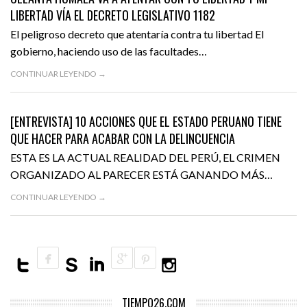
LIBERTAD VÍA EL DECRETO LEGISLATIVO 1182
El peligroso decreto que atentaría contra tu libertad El
gobierno, haciendo uso de las facultades…
CONTINUAR LEYENDO →
ABRIL 10, 2015
POLÍTICA
DESTACADO
[ENTREVISTA] 10 ACCIONES QUE EL ESTADO PERUANO TIENE
QUE HACER PARA ACABAR CON LA DELINCUENCIA
ESTA ES LA ACTUAL REALIDAD DEL PERÚ, EL CRIMEN
ORGANIZADO AL PARECER ESTÁ GANANDO MÁS…
CONTINUAR LEYENDO →
TIEMPO26.COM