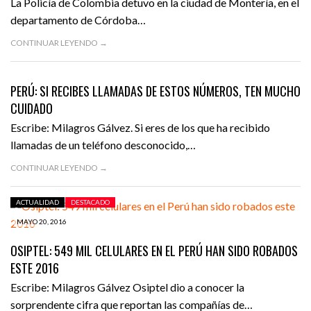
La Policía de Colombia detuvo en la ciudad de Montería, en el
departamento de Córdoba…
CONTINUAR LEYENDO →
JUNIO 2, 2016
ACTUALIDAD
DESTACADO
PERÚ: SI RECIBES LLAMADAS DE ESTOS NÚMEROS, TEN MUCHO
CUIDADO
Escribe: Milagros Gálvez. Si eres de los que ha recibido
llamadas de un teléfono desconocido,…
CONTINUAR LEYENDO →
ACTUALIDAD
DESTACADO
MAYO 20, 2016
OSIPTEL: 549 MIL CELULARES EN EL PERÚ HAN SIDO ROBADOS
ESTE 2016
Escribe: Milagros Gálvez Osiptel dio a conocer la
sorprendente cifra que reportan las compañías de…