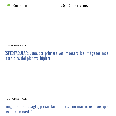
Reciente
Comentarios
18 HORAS HACE
ESPECTACULAR: Juno, por primera vez, muestra las imágenes más
increíbles del planeta Júpiter
21 HORAS HACE
Luego de medio siglo, presentan al monstruo marino escocés que
realmente existió