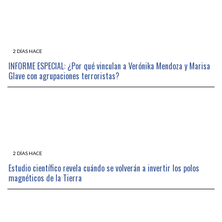
2 DÍAS HACE
INFORME ESPECIAL: ¿Por qué vinculan a Verónika Mendoza y Marisa
Glave con agrupaciones terroristas?
2 DÍAS HACE
Estudio científico revela cuándo se volverán a invertir los polos
magnéticos de la Tierra