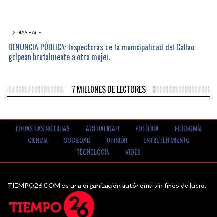
2 DÍAS HACE
DENUNCIA PÚBLICA: Inspectoras de la municipalidad del Callao
golpean brutalmente a otra mujer.
7 MILLONES DE LECTORES
TODAS LAS NOTICIAS
ACTUALIDAD
POLÍTICA
ECONOMÍA
CIENCIA
SOCIEDAD
OPINIÓN
ENTRETENIMIENTO
TECNOLOGÍA
VÍDEO
TIEMPO26.COM es una organización autónoma sin fines de lucro.