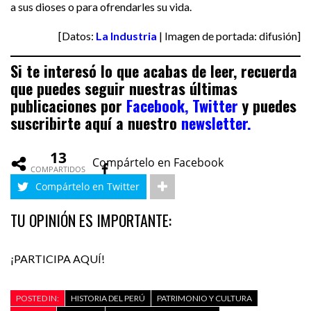
a sus dioses o para ofrendarles su vida.
[Datos:
La Industria
| Imagen de portada: difusión]
Si te interesó lo que acabas de leer, recuerda
que puedes seguir nuestras últimas
publicaciones por
Facebook,
Twitter
y puedes
suscribirte aquí a nuestro
newsletter.
13
Compártelo en Facebook
COMPARTIDOS
Compártelo en Twitter
TU OPINIÓN ES IMPORTANTE:
¡PARTICIPA AQUÍ!
POSTED IN:
HISTORIA DEL PERÚ
PATRIMONIO Y CULTURA