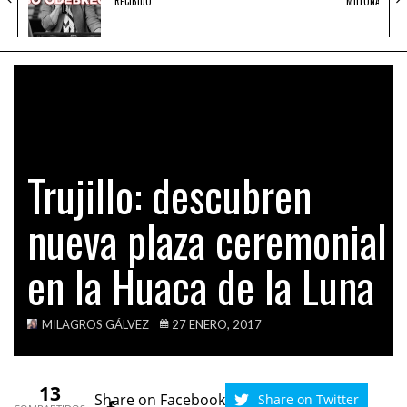
RECIBIDO…
MILLONARIOS 
Trujillo: descubren
nueva plaza ceremonial
en la Huaca de la Luna
MILAGROS GÁLVEZ
27 ENERO, 2017
13
Share on Facebook
Share on Twitter