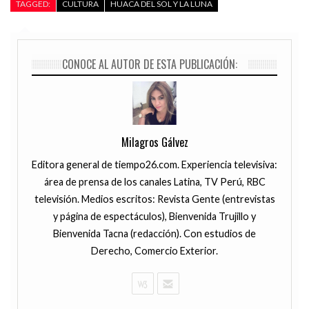
TAGGED:
CULTURA
HUACA DEL SOL Y LA LUNA
CONOCE AL AUTOR DE ESTA PUBLICACIÓN:
Milagros Gálvez
Editora general de tiempo26.com. Experiencia televisiva:
área de prensa de los canales Latina, TV Perú, RBC
televisión. Medios escritos: Revista Gente (entrevistas
y página de espectáculos), Bienvenida Trujillo y
Bienvenida Tacna (redacción). Con estudios de
Derecho, Comercio Exterior.