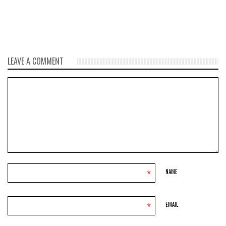
4500 años (VÍDEO)
LEAVE A COMMENT
*
NAME
*
EMAIL