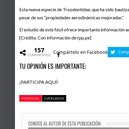
Esta nueva especie de Troodontidae, que ha sido bautizad
pesar de sus “propiedades aerodinámicas mejoradas”.
El estudio de este fósil ofrece importante información a
[Crédito. Con información de rpp.pe]
157
Compártelo en Facebook
Compá
COMPARTIDOS
TU OPINIÓN ES IMPORTANTE:
¡PARTICIPA AQUÍ!
POSTED IN:
EVERGREEN
CONOCE AL AUTOR DE ESTA PUBLICACIÓN: