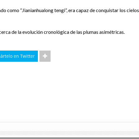
o como “Jianianhualong tengi”, era capaz de conquistar los cielos
cerca de la evolución cronológica de las plumas asimétricas.
rtelo en Twitter