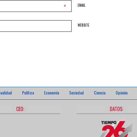
*
EMAIL
WEBSITE
ualidad
Política
Economía
Sociedad
Ciencia
Opinión
CEO:
DATOS: