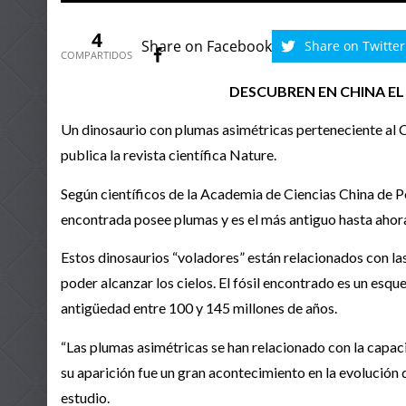
4
Share on Facebook
Share on Twitter
COMPARTIDOS
DESCUBREN EN CHINA EL
Un dinosaurio con plumas asimétricas perteneciente al C
publica la revista científica Nature.
Según científicos de la Academia de Ciencias China de Pe
encontrada posee plumas y es el más antiguo hasta ahor
Estos dinosaurios “voladores” están relacionados con la
poder alcanzar los cielos. El fósil encontrado es un esqu
antigüedad entre 100 y 145 millones de años.
“Las plumas asimétricas se han relacionado con la capac
su aparición fue un gran acontecimiento en la evolución de
estudio.