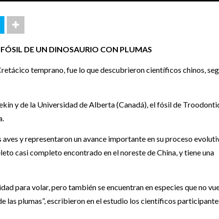
 FÓSIL DE UN DINOSAURIO CON PLUMAS
retácico temprano, fue lo que descubrieron científicos chinos, se
kín y de la Universidad de Alberta (Canadá), el fósil de Troodont
a.
s aves y representaron un avance importante en su proceso evoluti
eleto casi completo encontrado en el noreste de China, y tiene una
idad para volar, pero también se encuentran en especies que no vue
 las plumas”, escribieron en el estudio los científicos participante