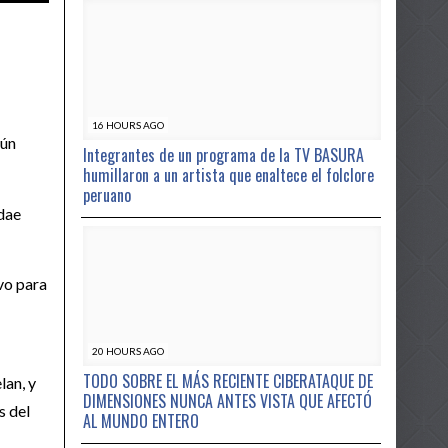
16 HOURS AGO
gún
Integrantes de un programa de la TV BASURA
humillaron a un artista que enaltece el folclore
peruano
idae
vo para
20 HOURS AGO
TODO SOBRE EL MÁS RECIENTE CIBERATAQUE DE
lan, y
DIMENSIONES NUNCA ANTES VISTA QUE AFECTÓ
s del
AL MUNDO ENTERO