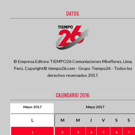
DATOS:
© Empresa Editora TIEMPO26 Comuniaciones
Miraflores, Lima,
Perú.
Copyright© tiempo26.com - Grupo Tiempo26 - Todos los
derechos reservados 2017.
CALENDARIO 2016:
Mayo 2017
Mayo 2017
L
M
M
J
V
S
S
1
2
3
4
5
6
7