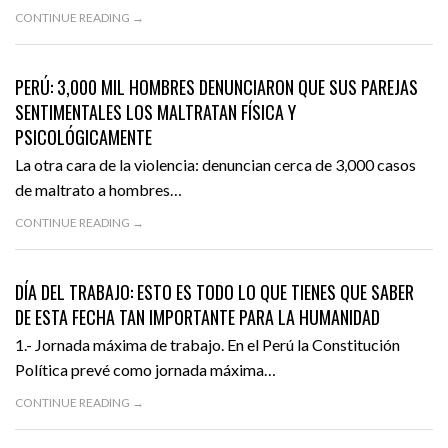
CONTINUE READING →
1 MAYO, 2017
DENUNCIA
FEATURED
PERÚ: 3,000 MIL HOMBRES DENUNCIARON QUE SUS PAREJAS
SENTIMENTALES LOS MALTRATAN FÍSICA Y
PSICOLÓGICAMENTE
La otra cara de la violencia: denuncian cerca de 3,000 casos
de maltrato a hombres…
CONTINUE READING →
1 MAYO, 2017
ACTUALIDAD
FEATURED
DÍA DEL TRABAJO: ESTO ES TODO LO QUE TIENES QUE SABER
DE ESTA FECHA TAN IMPORTANTE PARA LA HUMANIDAD
1.- Jornada máxima de trabajo. En el Perú la Constitución
Política prevé como jornada máxima…
CONTINUE READING →