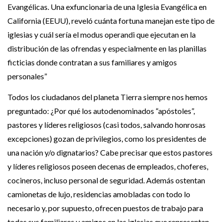
Evangélicas. Una exfuncionaria de una Iglesia Evangélica en
California (EEUU), reveló cuánta fortuna manejan este tipo de
iglesias y cuál sería el modus operandi que ejecutan en la
distribución de las ofrendas y especialmente en las planillas
ficticias donde contratan a sus familiares y amigos
personales”
Todos los ciudadanos del planeta Tierra siempre nos hemos
preguntado: ¿Por qué los autodenominados “apóstoles”,
pastores y líderes religiosos (casi todos, salvando honrosas
excepciones) gozan de privilegios, como los presidentes de
una nación y/o dignatarios? Cabe precisar que estos pastores
y líderes religiosos poseen decenas de empleados, choferes,
cocineros, incluso personal de seguridad. Además ostentan
camionetas de lujo, residencias amobladas con todo lo
necesario y, por supuesto, ofrecen puestos de trabajo para
todas sus familiares y amigos en las iglesias que representan.