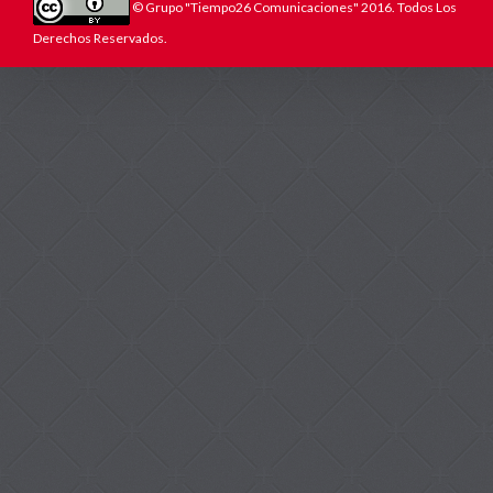
© Grupo "Tiempo26 Comunicaciones" 2016. Todos Los
Derechos Reservados.