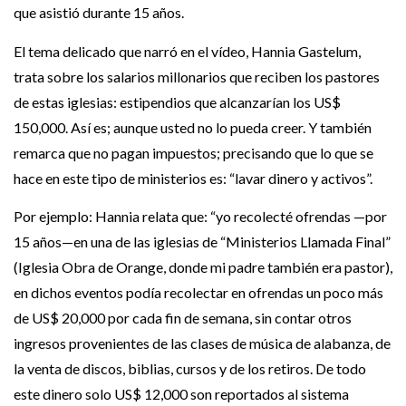
que asistió durante 15 años.
El tema delicado que narró en el vídeo, Hannia Gastelum,
trata sobre los salarios millonarios que reciben los pastores
de estas iglesias: estipendios que alcanzarían los US$
150,000. Así es; aunque usted no lo pueda creer. Y también
remarca que no pagan impuestos; precisando que lo que se
hace en este tipo de ministerios es: “lavar dinero y activos”.
Por ejemplo: Hannia relata que: “yo recolecté ofrendas —por
15 años—en una de las iglesias de “Ministerios Llamada Final”
(Iglesia Obra de Orange, donde mi padre también era pastor),
en dichos eventos podía recolectar en ofrendas un poco más
de US$ 20,000 por cada fin de semana, sin contar otros
ingresos provenientes de las clases de música de alabanza, de
la venta de discos, biblias, cursos y de los retiros. De todo
este dinero solo US$ 12,000 son reportados al sistema