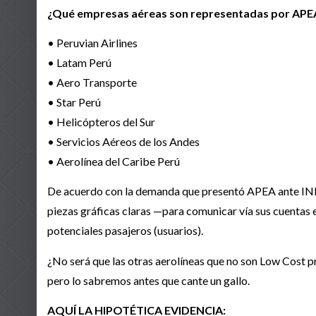
¿Qué empresas aéreas son representadas por APE
• Peruvian Airlines
• Latam Perú
• Aero Transporte
• Star Perú
• Helicópteros del Sur
• Servicios Aéreos de los Andes
• Aerolínea del Caribe Perú
De acuerdo con la demanda que presentó APEA ante IND
piezas gráficas claras —para comunicar vía sus cuentas e
potenciales pasajeros (usuarios).
¿No será que las otras aerolíneas que no son Low Cost 
pero lo sabremos antes que cante un gallo.
AQUÍ LA HIPOTÉTICA EVIDENCIA: