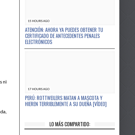
15 HOURS AGO
ATENCIÓN: AHORA YA PUEDES OBTENER TU
CERTIFICADO DE ANTECEDENTES PENALES
ELECTRÓNICOS
s ni
17 HOURS AGO
PERÚ: ROTTWEILERS MATAN A MASCOTA Y
HIEREN TERRIBLEMENTE A SU DUEÑA [VÍDEO]
ada,
LO MÁS COMPARTIDO: