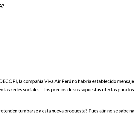
A?
ECOPI, la compañía Viva Air Perú no habría establecido mensaje
n las redes sociales— los precios de sus supuestas ofertas para los
pretenden tumbarse a esta nueva propuesta? Pues aún no se sabe n