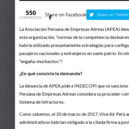
550
Share on Facebook
Share on Twitter
COMPARTIDOS
La Asociación Peruana de Empresas Aéreas (APEA) denun
esta organización, “normas de la competencia desleal en
habría utilizado presuntamente estrategias para configu
pasajeros nacionales y extranjeros en suelo patrio. En
“engaña-muchachos”?
¿En qué consiste la demanda?
La denuncia de APEA pide a INDECOPI que se sancione a
Peruana de Empresas Aéreas considera su proceder como a
Sistema de Infractores.
Como sabemos, el 20 de marzo de 2017, Viva Air Perú anun
administrativos habrían obligado a la citada firma a post