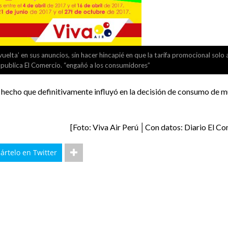
vuelta’ en sus anuncios, sin hacer hincapié en que la tarifa promocional solo 
, publica El Comercio. “engañó a los consumidores”
 hecho que definitivamente influyó en la decisión de consumo de 
[Foto: Viva Air Perú │Con datos: Diario El C
rtelo en Twitter