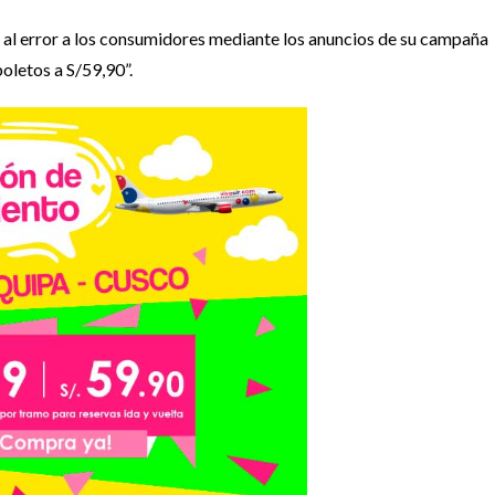
 al error a los consumidores mediante los anuncios de su campaña
oletos a S/59,90”.