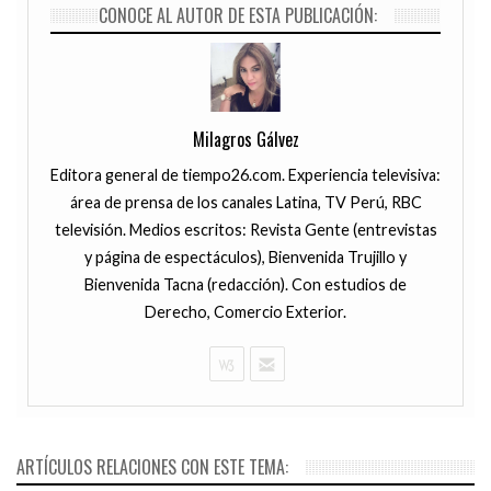
CONOCE AL AUTOR DE ESTA PUBLICACIÓN:
Milagros Gálvez
Editora general de tiempo26.com. Experiencia televisiva:
área de prensa de los canales Latina, TV Perú, RBC
televisión. Medios escritos: Revista Gente (entrevistas
y página de espectáculos), Bienvenida Trujillo y
Bienvenida Tacna (redacción). Con estudios de
Derecho, Comercio Exterior.
ARTÍCULOS RELACIONES CON ESTE TEMA:
20 HOURS AGO