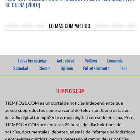
SU DUEÑA [VÍDEO]
LO MÁS COMPARTIDO:
Todas las noticias
Actualidad
Política
Economía
Sociedad
Ciencia
Opinión
Entretenimiento
Tech
TIEMPO26.COM
TIEMPO26.COM es un portal de noticias independiente que
posee subproductos como un canal de televisión & una estación
de radio digital (tiempo26 tv & radio digital) con sede en Lima, Perú.
TIEMPO26.COM presenta las 24 horas del día: boletines de
noticias, documentales, debates, además de informes periodísticos
y entrevistas políticas, hemos ingresado al campo de las noticias