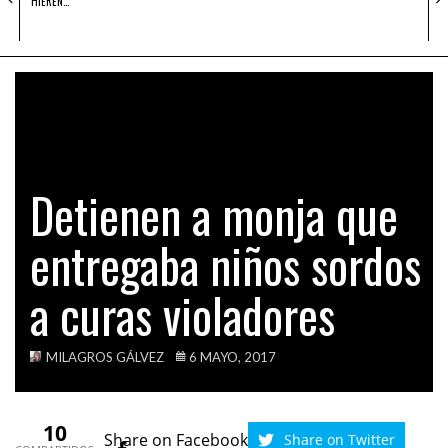
HIEREN…
Detienen a monja que
entregaba niños sordos
a curas violadores
MILAGROS GÁLVEZ
6 MAYO, 2017
10
Share on Facebook
Share on Twitter