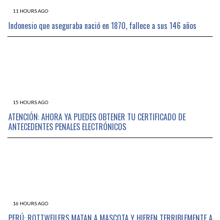
11 HOURS AGO
Indonesio que aseguraba nació en 1870, fallece a sus 146 años
15 HOURS AGO
ATENCIÓN: AHORA YA PUEDES OBTENER TU CERTIFICADO DE
ANTECEDENTES PENALES ELECTRÓNICOS
16 HOURS AGO
PERÚ: ROTTWEILERS MATAN A MASCOTA Y HIEREN TERRIBLEMENTE A