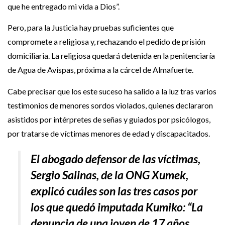
que he entregado mi vida a Dios”.
Pero, para la Justicia hay pruebas suficientes que
compromete a religiosa y, rechazando el pedido de prisión
domiciliaria. La religiosa quedará detenida en la penitenciaría
de Agua de Avispas, próxima a la cárcel de Almafuerte.
Cabe precisar que los este suceso ha salido a la luz tras varios
testimonios de menores sordos violados, quienes declararon
asistidos por intérpretes de señas y guiados por psicólogos,
por tratarse de víctimas menores de edad y discapacitados.
El abogado defensor de las víctimas,
Sergio Salinas, de la ONG Xumek,
explicó cuáles son las tres casos por
los que quedó imputada Kumiko: “La
denuncia de una joven de 17 años,