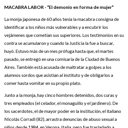
MACABRA LABOR - “El demonio en forma de mujer”
La monja japonesa de 60 años tenía la macabra consigna de
identificar a los niños más vulnerables y a encubrir los
vejámenes que cometían sus superiores. Los testimonios en su
contra se acumularon y cuando la Justicia la fue a buscar,
huyó. Estuvo más de un mes prófuga hasta que, el martes
pasado, se entregó en una comisaría de la Ciudad de Buenos
Aires. También está acusada de maltratar a golpes a los
alumnos sordos que asistían al instituto y de obligarlos a
comer hasta vomitar en su propio plato.
Junto a la monja, hay cinco hombres detenidos, dos curas y
tres empleados (el celador, el monaguillo y el jardinero). De
los sacerdotes, el de mayor poder en la institución, el italiano
Nicolás Corradi (82), arrastra denuncias de abuso sexual a
niños desde 1984, en Verona, Italia, pero fue trasladado a