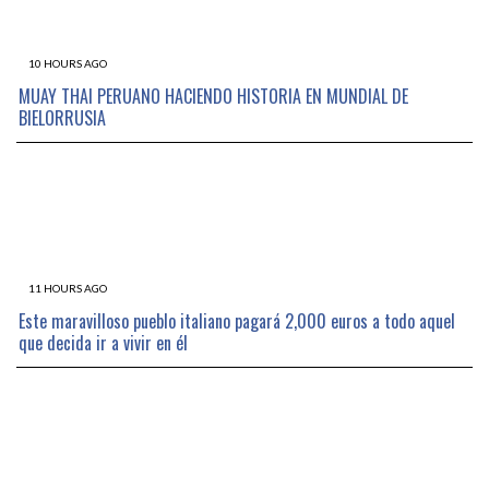
10 HOURS AGO
MUAY THAI PERUANO HACIENDO HISTORIA EN MUNDIAL DE
BIELORRUSIA
11 HOURS AGO
Este maravilloso pueblo italiano pagará 2,000 euros a todo aquel
que decida ir a vivir en él