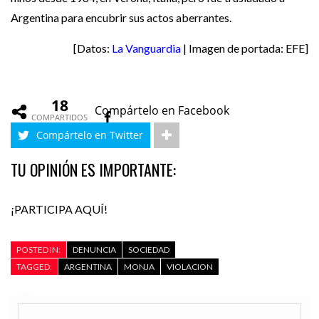
Argentina para encubrir sus actos aberrantes.
[Datos:
La Vanguardia
| Imagen de portada: EFE]
18
Compártelo en Facebook
COMPARTIDOS
Compártelo en Twitter
TU OPINIÓN ES IMPORTANTE:
¡PARTICIPA AQUÍ!
POSTED IN:
DENUNCIA
SOCIEDAD
TAGGED:
ARGENTINA
MONJA
VIOLACION