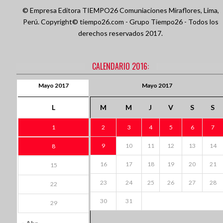
© Empresa Editora TIEMPO26 Comuniaciones
Miraflores, Lima,
Perú.
Copyright© tiempo26.com - Grupo Tiempo26 - Todos los
derechos reservados 2017.
CALENDARIO 2016:
Mayo 2017
Mayo 2017
L
M
M
J
V
S
S
1
2
3
4
5
6
7
9
10
11
12
13
14
8
16
17
18
19
20
21
15
23
24
25
26
27
28
22
30
31
29