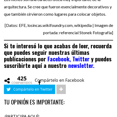
arquitectura. Se cree que fueron esencialmente decorativos y
que también sirvieron como lugares para colocar objetos.
[Datos: EFE, losincas.wikifoundry.com, wikipedia | Imagen de
portada: referencial
Stonek Fotografía
]
Si te interesó lo que acabas de leer, recuerda
que puedes seguir nuestras últimas
publicaciones por
Facebook,
Twitter
y puedes
suscribirte aquí a nuestro
newsletter.
425
Compártelo en Facebook
COMPARTIDOS
Compártelo en Twitter
TU OPINIÓN ES IMPORTANTE:
¡PARTICIPA AQUÍ!