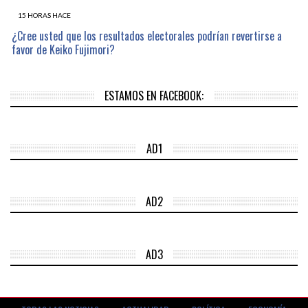
15 HORAS HACE
¿Cree usted que los resultados electorales podrían revertirse a
favor de Keiko Fujimori?
ESTAMOS EN FACEBOOK:
AD1
AD2
AD3