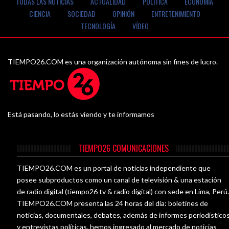
TODAS LAS NOTICIAS
ACTUALIDAD
POLÍTICA
ECONOMÍA
CIENCIA
SOCIEDAD
OPINIÓN
ENTRETENIMIENTO
TECNOLOGÍA
VÍDEO
TIEMPO26.COM es una organización autónoma sin fines de lucro.
Está pasando, lo estás viendo y te informamos
TIEMPO26 COMUNICACIONES
TIEMPO26.COM es un portal de noticias independiente que
posee subproductos como un canal de televisión & una estación
de radio digital (tiempo26 tv & radio digital) con sede en Lima, Perú
TIEMPO26.COM presenta las 24 horas del día: boletines de
noticias, documentales, debates, además de informes periodístico
y entrevistas políticas, hemos ingresado al mercado de noticias