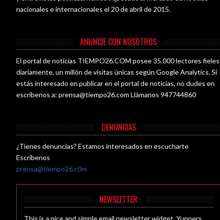
nacionales e internacionales el 20 de abril de 2015.
ANUNCIE CON NOSOTROS:
El portal de noticias TIEMPO26.COM posee 35.000 lectores fieles
diariamente, un millón de visitas únicas según Google Analytics. Si
estás interesado en publicar en el portal de noticias, no dudes en
escríbenos a:
prensa@tiempo26.com
Llámanos 947744860
DENUNCIAS
¿Tienes denuncias? Estamos interesados en escucharte
Escríbenos
prensa@tiempo26.c0m
NEWSLETTER:
This is a nice and simple email newsletter widget. Yuppers.