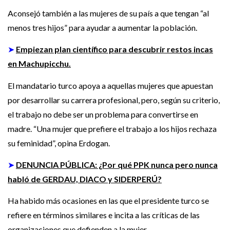
Aconsejó también a las mujeres de su país a que tengan “al
menos tres hijos” para ayudar a aumentar la población.
➤
Empiezan plan científico para descubrir restos incas
en Machupicchu.
El mandatario turco apoya a aquellas mujeres que apuestan
por desarrollar su carrera profesional, pero, según su criterio,
el trabajo no debe ser un problema para convertirse en
madre. “Una mujer que prefiere el trabajo a los hijos rechaza
su feminidad”, opina Erdogan.
➤
DENUNCIA PÚBLICA: ¿Por qué PPK nunca pero nunca
habló de GERDAU, DIACO y SIDERPERÚ?
Ha habido más ocasiones en las que el presidente turco se
refiere en términos similares e incita a las críticas de las
organizaciones que defienden a la mujer.