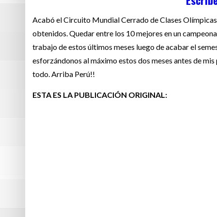
Escrib
Acabó el Circuito Mundial Cerrado de Clases Olímpica
obtenidos. Quedar entre los 10 mejores en un campeonato
trabajo de estos últimos meses luego de acabar el semes
esforzándonos al máximo estos dos meses antes de mis 
todo. Arriba Perú!!
ESTA ES LA PUBLICACIÓN ORIGINAL: