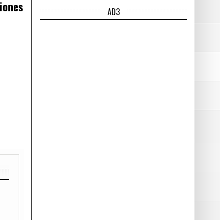
ciones
AD3