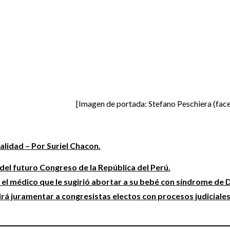
[Imagen de portada: Stefano Peschiera (fac
alidad – Por Suriel Chacon.
 del futuro Congreso de la República del Perú.
l médico que le sugirió abortar a su bebé con síndrome de
rá juramentar a congresistas electos con procesos judiciale