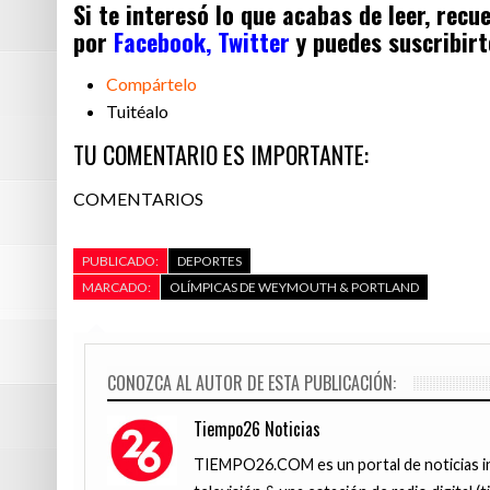
Si te interesó lo que acabas de leer, rec
por
Facebook,
Twitter
y puedes suscribirt
Compártelo
Tuitéalo
TU COMENTARIO ES IMPORTANTE:
COMENTARIOS
PUBLICADO:
DEPORTES
MARCADO:
OLÍMPICAS DE WEYMOUTH & PORTLAND
CONOZCA AL AUTOR DE ESTA PUBLICACIÓN:
Tiempo26 Noticias
TIEMPO26.COM es un portal de noticias i