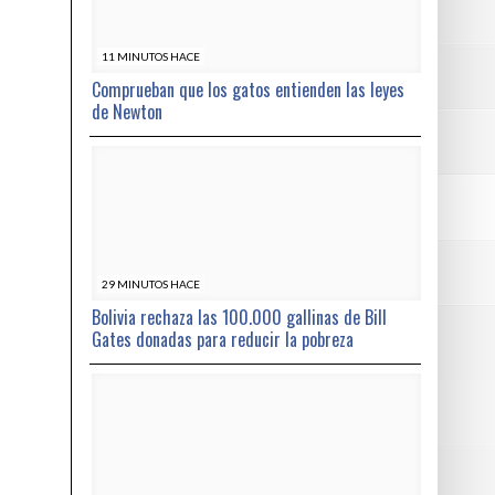
11 MINUTOS HACE
Comprueban que los gatos entienden las leyes
de Newton
29 MINUTOS HACE
Bolivia rechaza las 100.000 gallinas de Bill
Gates donadas para reducir la pobreza