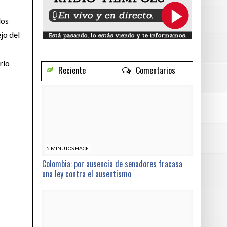
dos
jo del
rlo
Reciente
Comentarios
5 MINUTOS HACE
Colombia: por ausencia de senadores fracasa
una ley contra el ausentismo