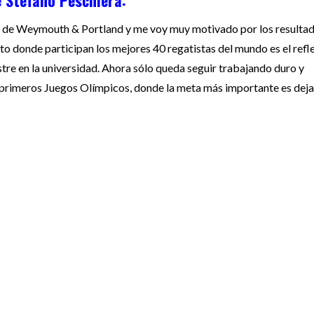
e Stefano Peschiera
:
s de Weymouth & Portland y me voy muy motivado por los resulta
 donde participan los mejores 40 regatistas del mundo es el refle
tre en la universidad. Ahora sólo queda seguir trabajando duro y
primeros Juegos Olímpicos, donde la meta más importante es deja