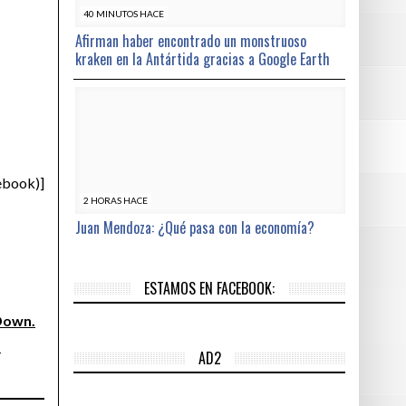
40 MINUTOS HACE
Afirman haber encontrado un monstruoso
kraken en la Antártida gracias a Google Earth
ebook)]
2 HORAS HACE
Juan Mendoza: ¿Qué pasa con la economía?
ESTAMOS EN FACEBOOK:
 Down.
s
AD2