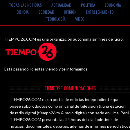
VIDEOS
TODAS LAS NOTICIAS
ACTUALIDAD
POLÍTICA
ECONOMÍA
CIENCIA
SOCIEDAD
OPINIÓN
ENTRETENIMIENTO
TECNOLOGÍA
VÍDEO
TIEMPO26.COM es una organización autónoma sin fines de lucro.
Está pasando, lo estás viendo y te informamos
TIEMPO26 COMUNICACIONES
TIEMPO26.COM es un portal de noticias independiente que
posee subproductos como un canal de televisión & una estación
de radio digital (tiempo26 tv & radio digital) con sede en Lima, Perú
TIEMPO26.COM presenta las 24 horas del día: boletines de
noticias, documentales, debates, además de informes periodístico