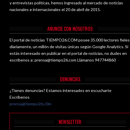
y entrevistas políticas, hemos ingresado al mercado de noticias
nacionales e internacionales el 20 de abril de 2015.
ANUNCIE CON NOSOTROS:
El portal de noticias TIEMPO26.COM posee 35.000 lectores fieles
diariamente, un millón de visitas únicas según Google Analytics. Si
estás interesado en publicar en el portal de noticias, no dudes en
escríbenos a:
prensa@tiempo26.com
Llámanos 947744860
DENUNCIAS
¿Tienes denuncias? Estamos interesados en escucharte
Escríbenos
prensa@tiempo26.c0m
NEWSLETTER: