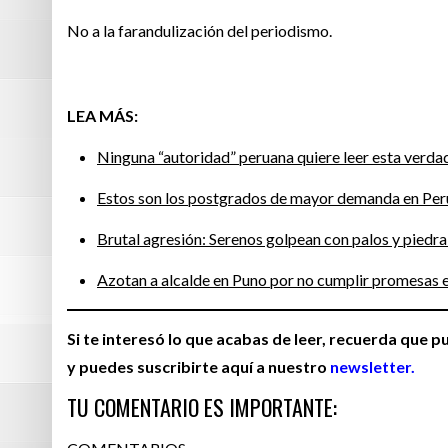
No a la farandulización del periodismo.
LEA MÁS:
Ninguna “autoridad” peruana quiere leer esta verd
Estos son los postgrados de mayor demanda en Per
Brutal agresión: Serenos golpean con palos y piedra
Azotan a alcalde en Puno por no cumplir promesas e
Si te interesó lo que acabas de leer, recuerda que 
y puedes suscribirte aquí a nuestro
newsletter.
TU COMENTARIO ES IMPORTANTE: