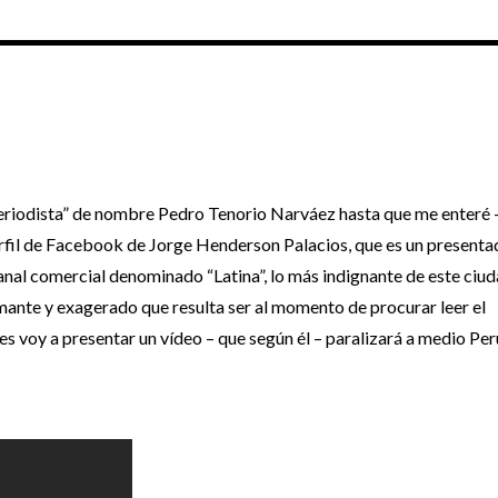
eriodista” de nombre Pedro Tenorio Narváez hasta que me enteré 
perfil de Facebook de Jorge Henderson Palacios, que es un presenta
canal comercial denominado “Latina”, lo más indignante de este ciu
rmante y exagerado que resulta ser al momento de procurar leer el
es voy a presentar un vídeo – que según él – paralizará a medio Per