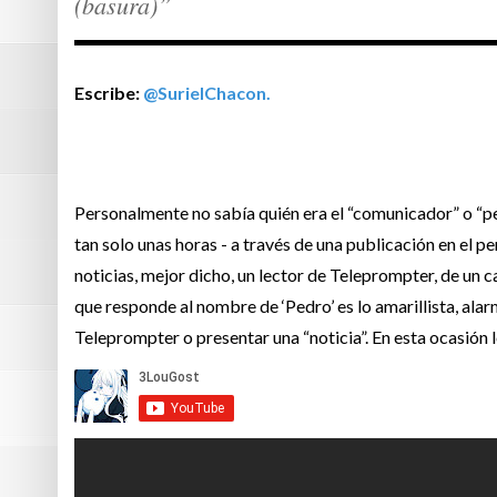
(basura)”
Escribe:
@SurielChacon.
Personalmente no sabía quién era el “comunicador” o “p
tan solo unas horas - a través de una publicación en el 
noticias, mejor dicho, un lector de Teleprompter, de un 
que responde al nombre de ‘Pedro’ es lo amarillista, ala
Teleprompter o presentar una “noticia”. En esta ocasión l