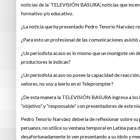
noticias de la ‘TELEVISIÓN BASURA’, noticias que incent
formativo y/o educativo.
¿La noticia que ha presentado Pedro Tenorio Narváez re
¿Para esto un profesional de las comunicaciones asistió 
¿Un periodista acaso es lo mismo que un monigote sin dec
productores le indican?
¿Un periodista acaso no posee la capacidad de reacción
señores, no voy a leerlo en el Teleprompter?
¿De esta manera la TELEVISIÓN BASURA ingresa a los ho
“objetivo” y “responsable” con presentadores de este niv
Pedro Tenorio Narváez debería de reflexionar sobre su pr
peruanos, no utilice su ventana temporal en Latina para 
desafortunadamente lo ven presentando a su ídolo y me