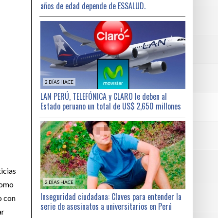
años de edad depende de ESSALUD.
2 DÍAS HACE
LAN PERÚ, TELEFÓNICA y CLARO le deben al
Estado peruano un total de US$ 2,650 millones
icias
2 DÍAS HACE
 como
Inseguridad ciudadana: Claves para entender la
o con
serie de asesinatos a universitarios en Perú
ar