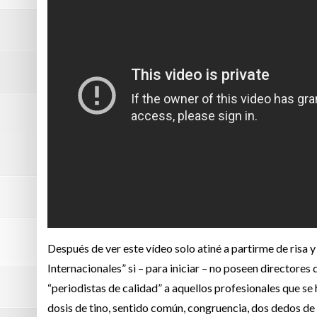
Después de ver este vídeo solo atiné a partirme de risa 
Internacionales” si – para iniciar – no poseen directore
“periodistas de calidad” a aquellos profesionales que s
dosis de tino, sentido común, congruencia, dos dedos de 