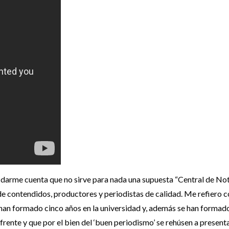
y darme cuenta que no sirve para nada una supuesta “Central de Not
s de contendidos, productores y periodistas de calidad. Me refiero
e han formado cinco años en la universidad y, además se han formad
frente y que por el bien del ‘buen periodismo’ se rehúsen a present