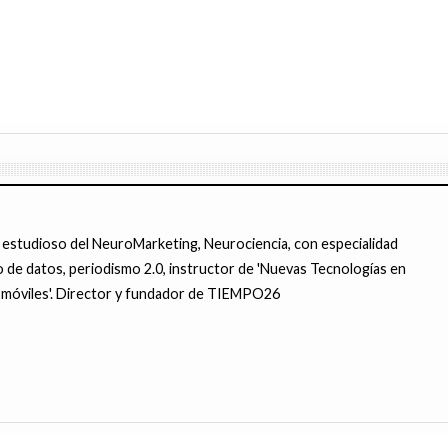
 estudioso del NeuroMarketing, Neurociencia, con especialidad
 de datos, periodismo 2.0, instructor de 'Nuevas Tecnologías en
ra móviles'. Director y fundador de TIEMPO26
ELEFÓNICA y CLARO le deben al