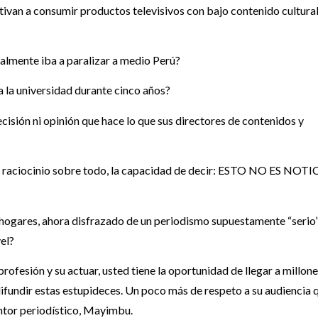
ivan a consumir productos televisivos con bajo contenido cultural
almente iba a paralizar a medio Perú?
a la universidad durante cinco años?
isión ni opinión que hace lo que sus directores de contenidos y
, raciocinio sobre todo, la capacidad de decir: ESTO NO ES NOTI
gares, ahora disfrazado de un periodismo supuestamente “serio”
el?
ofesión y su actuar, usted tiene la oportunidad de llegar a millon
difundir estas estupideces. Un poco más de respeto a su audiencia 
ntor periodístico, Mayimbu.