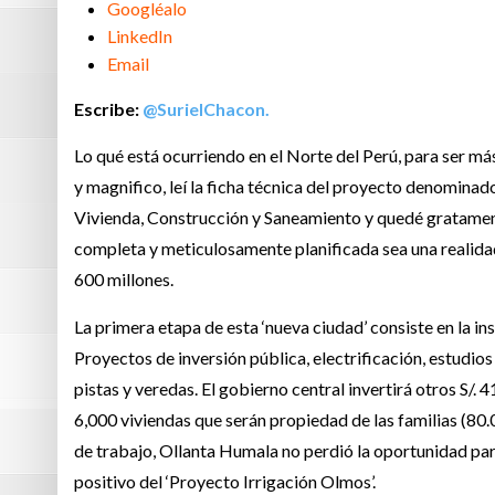
Googléalo
LinkedIn
Email
Escribe:
@SurielChacon.
Lo qué está ocurriendo en el Norte del Perú, para ser m
y magnifico, leí la ficha técnica del proyecto denominad
Vivienda, Construcción y Saneamiento y quedé gratament
completa y meticulosamente planificada sea una realidad 
600 millones.
La primera etapa de esta ‘nueva ciudad’ consiste en la ins
Proyectos de inversión pública, electrificación, estudios
pistas y veredas. El gobierno central invertirá otros S/. 4
6,000 viviendas que serán propiedad de las familias (80.
de trabajo, Ollanta Humala no perdió la oportunidad pa
positivo del ‘Proyecto Irrigación Olmos’.