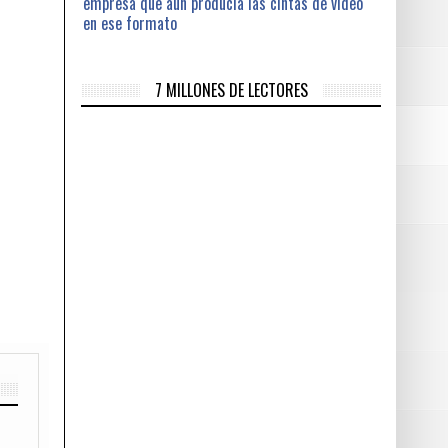
empresa que aún producía las cintas de vídeo
en ese formato
7 MILLONES DE LECTORES