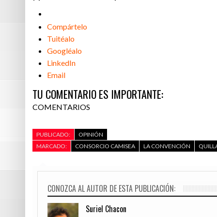
Compártelo
Tuitéalo
Googléalo
LinkedIn
Email
TU COMENTARIO ES IMPORTANTE:
COMENTARIOS
PUBLICADO:
OPINIÓN
MARCADO:
CONSORCIO CAMISEA
LA CONVENCIÓN
QUIL
CONOZCA AL AUTOR DE ESTA PUBLICACIÓN:
Suriel Chacon