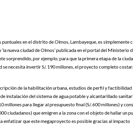
ás puntuales en el distrito de Olmos, Lambayeque, es simplemente c
o ‘la nueva ciudad de Olmos’ publicada en el portal del Ministerio 
e sorprendido, por ejemplo; para que la primera etapa de la ciud
se necesita invertir S/. 190 millones, el proyecto completo costará
cripción de la habilitación urbana, estudios de perfil y factibilidad
 de instalación del sistema de agua potable y alcantarillado sanitar
10 millones para llegar al presupuesto final (S/. 600 millones) y con
000 ciudadanos) que emigren a la zona con el objeto de hallar un p
ra enfatizar que este megaproyecto es posible gracias al impacto