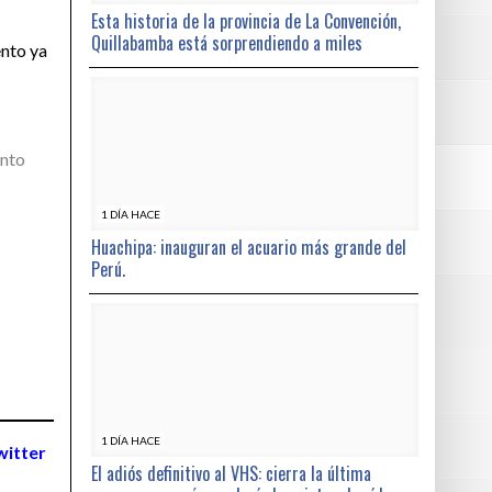
Esta historia de la provincia de La Convención,
Quillabamba está sorprendiendo a miles
ento ya
ento
1 DÍA HACE
Huachipa: inauguran el acuario más grande del
Perú.
1 DÍA HACE
witter
El adiós definitivo al VHS: cierra la última