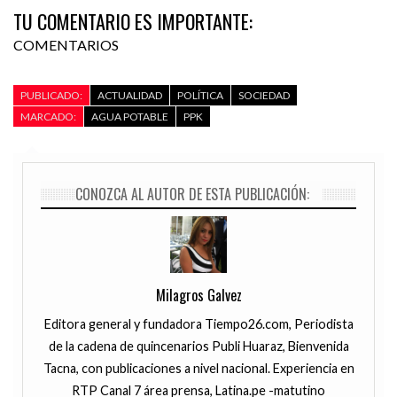
TU COMENTARIO ES IMPORTANTE:
COMENTARIOS
PUBLICADO:
ACTUALIDAD
POLÍTICA
SOCIEDAD
MARCADO:
AGUA POTABLE
PPK
CONOZCA AL AUTOR DE ESTA PUBLICACIÓN:
Milagros Galvez
Editora general y fundadora Tiempo26.com, Periodista
de la cadena de quincenarios Publi Huaraz, Bienvenida
Tacna, con publicaciones a nivel nacional. Experiencia en
RTP Canal 7 área prensa, Latina.pe -matutino