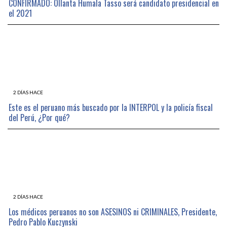
CONFIRMADO: Ollanta Humala Tasso será candidato presidencial en
el 2021
2 DÍAS HACE
Este es el peruano más buscado por la INTERPOL y la policía fiscal
del Perú, ¿Por qué?
2 DÍAS HACE
Los médicos peruanos no son ASESINOS ni CRIMINALES, Presidente,
Pedro Pablo Kuczynski