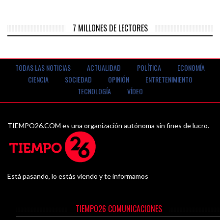
7 MILLONES DE LECTORES
TODAS LAS NOTICIAS
ACTUALIDAD
POLÍTICA
ECONOMÍA
CIENCIA
SOCIEDAD
OPINIÓN
ENTRETENIMIENTO
TECNOLOGÍA
VÍDEO
TIEMPO26.COM es una organización autónoma sin fines de lucro.
Está pasando, lo estás viendo y te informamos
TIEMPO26 COMUNICACIONES