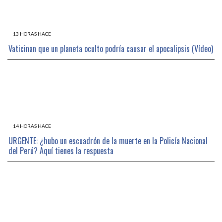
13 HORAS HACE
Vaticinan que un planeta oculto podría causar el apocalipsis (Vídeo)
14 HORAS HACE
URGENTE: ¿hubo un escuadrón de la muerte en la Policía Nacional
del Perú? Aquí tienes la respuesta