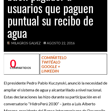
usuarios que paguen
VIDEOS
puntual su recibo de
agua
MILAGROS GALVEZ
AGOSTO 22, 2016
COMPÁRTELO
0
TWITÉALO
GOOGLE +
COMPARTIDOS
LINKEDIN
El presidente Pedro Pablo Kuczynski, anunció la necesidad de
ampliar el sistema de agua y alcantarillado a nivel nacional.
Estas declaraciones las hizo durante su participación en el
conversatorio “HidroPerú 2030” – junto a Luis Alberto
Moreno, presidente del Banco Interamericano de Desarrollo