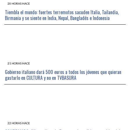
20 HORAS HACE
Tiembla el mundo: fuertes terremotos sacuden Italia, Tailandia,
Birmania y se siente en India, Nepal, Bangladés e Indonesia
21 HORAS HACE
Gobierno italiano dará 500 euros a todos los jóvenes que quieran
gastarlo en CULTURA y no en TVBASURA
22 HORAS HACE