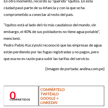
En otro momento, recordó su “querido” Iquitos. En esta
ciudad pasó parte de su infancia y con la que se ha
comprometido a conectar al resto del país.
“Iquitos está al lado del río más caudaloso del mundo, sin
embargo, el 40% de sus pobladores no tiene agua potable”,
mencionó.
Pedro Pablo Kuczynski reconoció que las empresas de agua
están perdiendo por las fugas registradas y no pagos, pero
que esa no es razón para subir las tarifas del servicio.
[Imagen de portada: andina.com.pe]
COMPÁRTELO
0
TWITÉALO
GOOGLE +
COMPARTIDOS
LINKEDIN