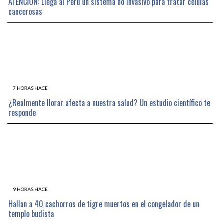
ATENCIÓN: Llega al Perú un sistema no invasivo para tratar células
cancerosas
7 HORAS HACE
¿Realmente llorar afecta a nuestra salud? Un estudio científico te
responde
9 HORAS HACE
Hallan a 40 cachorros de tigre muertos en el congelador de un
templo budista