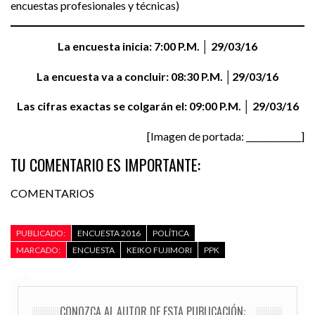
encuestas profesionales y técnicas)
La encuesta inicia: 7:00 P.M. │ 29/03/16
La encuesta va a concluir: 08:30 P.M. │29/03/16
Las cifras exactas se colgarán el: 09:00 P.M. │ 29/03/16
[Imagen de portada: _____________]
TU COMENTARIO ES IMPORTANTE:
COMENTARIOS
PUBLICADO:
ENCUESTA 2016
POLÍTICA
MARCADO:
ENCUESTA
KEIKO FUJIMORI
PPK
CONOZCA AL AUTOR DE ESTA PUBLICACIÓN: