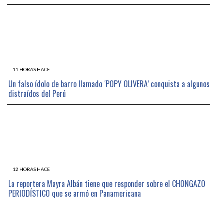
11 HORAS HACE
Un falso ídolo de barro llamado ‘POPY OLIVERA’ conquista a algunos
distraídos del Perú
12 HORAS HACE
La reportera Mayra Albán tiene que responder sobre el CHONGAZO
PERIODÍSTICO que se armó en Panamericana