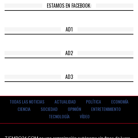
ESTAMOS EN FACEBOOK:
AD1
AD2
AD3
TODAS LAS NOTICIAS
ACTUALIDAD
POLÍTICA
ECONOMÍA
CIENCIA
SOCIEDAD
OPINIÓN
ENTRETENIMIENTO
TECNOLOGÍA
VÍDEO
TIEMPO26.COM es una organización autónoma sin fines de lucro.