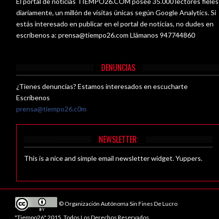
El portal de noticias TIEMPO26.COM posee 35.000 lectores fieles
diariamente, un millón de visitas únicas según Google Analytics. Si
estás interesado en publicar en el portal de noticias, no dudes en
escríbenos a:
prensa@tiempo26.com
Llámanos 947744860
DENUNCIAS
¿Tienes denuncias? Estamos interesados en escucharte
Escríbenos
prensa@tiempo26.c0m
NEWSLETTER:
This is a nice and simple email newsletter widget. Yuppers.
© Organización Autónoma Sin Fines De Lucro
"Tiempo26" 2015. Todos Los Derechos Reservados