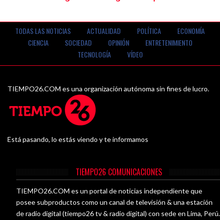
TECH
VIDEOS
TODAS LAS NOTICIAS
ACTUALIDAD
POLÍTICA
ECONOMÍA
CIENCIA
SOCIEDAD
OPINIÓN
ENTRETENIMIENTO
TECNOLOGÍA
VÍDEO
TIEMPO26.COM es una organización autónoma sin fines de lucro.
Está pasando, lo estás viendo y te informamos
TIEMPO26 COMUNICACIONES
TIEMPO26.COM es un portal de noticias independiente que
posee subproductos como un canal de televisión & una estación
de radio digital (tiempo26 tv & radio digital) con sede en Lima, Perú