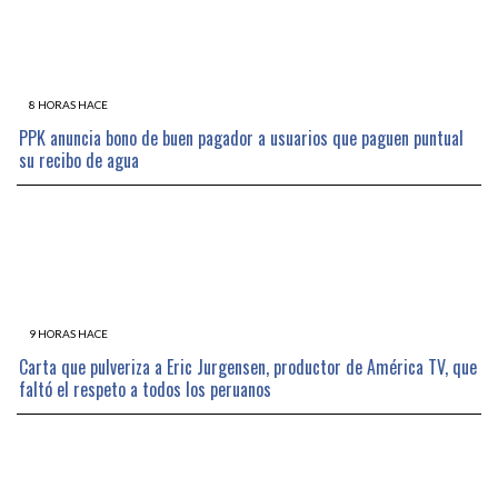
8 HORAS HACE
PPK anuncia bono de buen pagador a usuarios que paguen puntual
su recibo de agua
9 HORAS HACE
Carta que pulveriza a Eric Jurgensen, productor de América TV, que
faltó el respeto a todos los peruanos