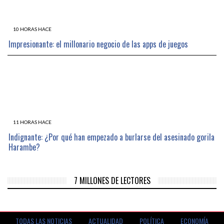
10 HORAS HACE
Impresionante: el millonario negocio de las apps de juegos
11 HORAS HACE
Indignante: ¿Por qué han empezado a burlarse del asesinado gorila
Harambe?
7 MILLONES DE LECTORES
TODAS LAS NOTICIAS
ACTUALIDAD
POLÍTICA
ECONOMÍA