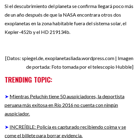
Si el descubrimiento del planeta se confirma llegará poco más
de un año después de que la NASA encontrara otros dos
exoplanetas en la zona habitable fuera del sistema solar, el
Kepler-452b y el HD 219134b.
[Datos: spiegel.de, exoplanetasliada.wordpress.com | Imagen
de portada: Foto tomada por el telescopio Hubble]
TRENDING TOPIC:
➤
Mientras Peluchín tiene 50 auspiciadores, la deportista
peruana más exitosa en Río 2016 no cuenta con ningún
auspiciador.
➤
INCREÍBLE: Policía es capturado recibiendo coima y se
come el billete para borrar evidencia.