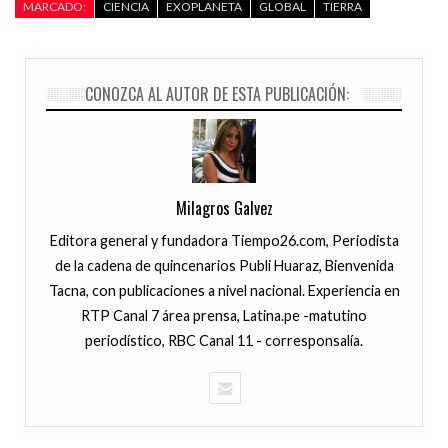
MARCADO:
CIENCIA
EXOPLANETA
GLOBAL
TIERRA
CONOZCA AL AUTOR DE ESTA PUBLICACIÓN:
Milagros Galvez
Editora general y fundadora Tiempo26.com, Periodista
de la cadena de quincenarios Publi Huaraz, Bienvenida
Tacna, con publicaciones a nivel nacional. Experiencia en
RTP Canal 7 área prensa, Latina.pe -matutino
periodístico, RBC Canal 11 - corresponsalía.