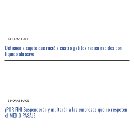
4 HORAS HACE
Detienen a sujeto que roció a cuatro gatitos recién nacidos con
líquido abrasivo
5 HORAS HACE
¡POR FIN! Suspenderán y multarán a las empresas que no respeten
el MEDIO PASAJE