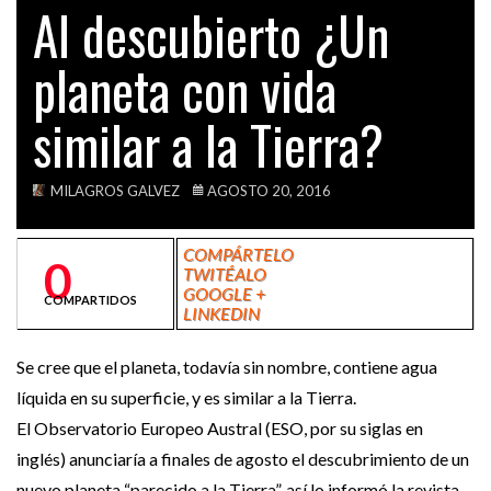
Al descubierto ¿Un
VIDEOS
planeta con vida
similar a la Tierra?
MILAGROS GALVEZ
AGOSTO 20, 2016
COMPÁRTELO
0
TWITÉALO
GOOGLE +
COMPARTIDOS
LINKEDIN
Se cree que el planeta, todavía sin nombre, contiene agua
líquida en su superficie, y es similar a la Tierra.
El Observatorio Europeo Austral (ESO, por su siglas en
inglés) anunciaría a finales de agosto el descubrimiento de un
nuevo planeta “parecido a la Tierra”, así lo informó la revista