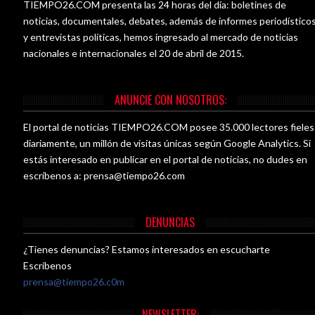
TIEMPO26.COM presenta las 24 horas del día: boletines de
noticias, documentales, debates, además de informes periodístico
y entrevistas políticas, hemos ingresado al mercado de noticias
nacionales e internacionales el 20 de abril de 2015.
ANUNCIE CON NOSOTROS:
El portal de noticias TIEMPO26.COM posee 35.000 lectores fieles
diariamente, un millón de visitas únicas según Google Analytics. Si
estás interesado en publicar en el portal de noticias, no dudes en
escríbenos a:
prensa@tiempo26.com
DENUNCIAS
¿Tienes denuncias? Estamos interesados en escucharte
Escríbenos
prensa@tiempo26.c0m
NEWSLETTER: