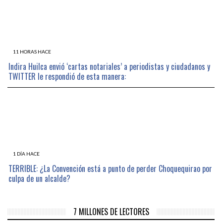
11 HORAS HACE
Indira Huilca envió ‘cartas notariales’ a periodistas y ciudadanos y
TWITTER le respondió de esta manera:
1 DÍA HACE
TERRIBLE: ¿La Convención está a punto de perder Choquequirao por
culpa de un alcalde?
7 MILLONES DE LECTORES