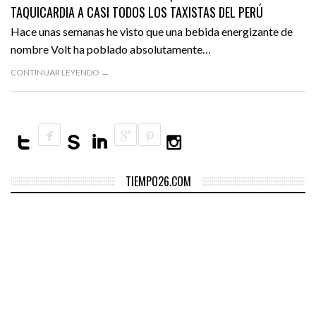
TAQUICARDIA A CASI TODOS LOS TAXISTAS DEL PERÚ
VIDEOS
Hace unas semanas he visto que una bebida energizante de
nombre Volt ha poblado absolutamente…
CONTINUAR LEYENDO →
TIEMPO26.COM