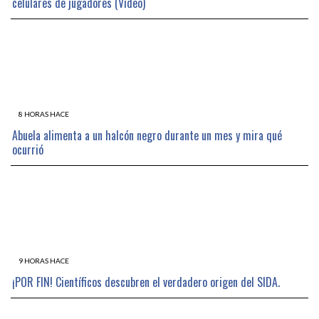
celulares de jugadores (Vídeo)
8 HORAS HACE
Abuela alimenta a un halcón negro durante un mes y mira qué
ocurrió
9 HORAS HACE
¡POR FIN! Científicos descubren el verdadero origen del SIDA.