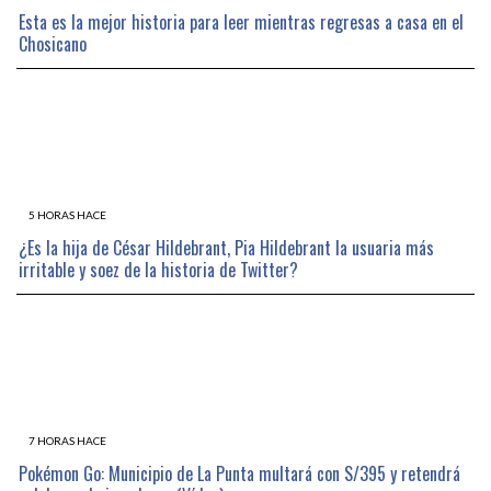
Esta es la mejor historia para leer mientras regresas a casa en el
Chosicano
5 HORAS HACE
¿Es la hija de César Hildebrant, Pia Hildebrant la usuaria más
irritable y soez de la historia de Twitter?
7 HORAS HACE
Pokémon Go: Municipio de La Punta multará con S/395 y retendrá