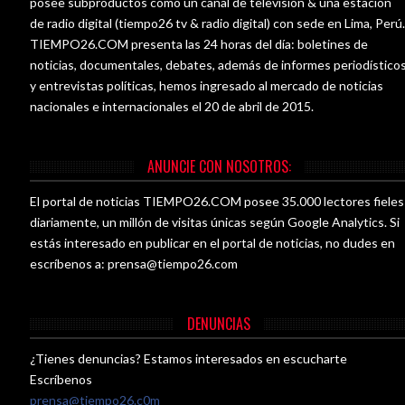
posee subproductos como un canal de televisión & una estación
de radio digital (tiempo26 tv & radio digital) con sede en Lima, Perú
TIEMPO26.COM presenta las 24 horas del día: boletines de
noticias, documentales, debates, además de informes periodístico
y entrevistas políticas, hemos ingresado al mercado de noticias
nacionales e internacionales el 20 de abril de 2015.
ANUNCIE CON NOSOTROS:
El portal de noticias TIEMPO26.COM posee 35.000 lectores fieles
diariamente, un millón de visitas únicas según Google Analytics. Si
estás interesado en publicar en el portal de noticias, no dudes en
escríbenos a:
prensa@tiempo26.com
DENUNCIAS
¿Tienes denuncias? Estamos interesados en escucharte
Escríbenos
prensa@tiempo26.c0m