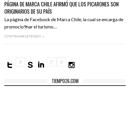
PÁGINA DE MARCA CHILE AFIRMÓ QUE LOS PICARONES SON
VIDEOS
ORIGINARIOS DE SU PAÍS
La página de Facebook de Marca Chile, la cual se encarga de
promocio9nar el turismo…
CONTINUAR LEYENDO →
TIEMPO26.COM