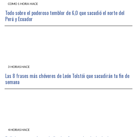
COMO 1 HORA HACE
Todo sobre el poderoso temblor de 6,0 que sacudió el norte del
Perú y Ecuador
3 HORAS HACE
Las 8 frases más chéveres de León Tolstói que sacudirán tu fin de
semana
4 HORAS HACE