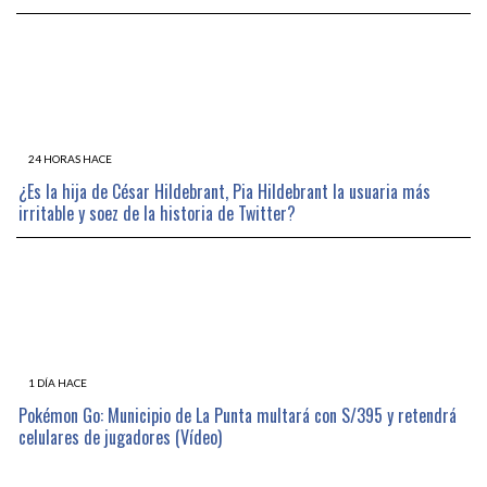
24 HORAS HACE
¿Es la hija de César Hildebrant, Pia Hildebrant la usuaria más
irritable y soez de la historia de Twitter?
1 DÍA HACE
Pokémon Go: Municipio de La Punta multará con S/395 y retendrá
celulares de jugadores (Vídeo)