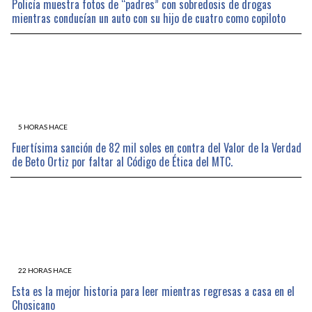
Policía muestra fotos de “padres” con sobredosis de drogas
mientras conducían un auto con su hijo de cuatro como copiloto
5 HORAS HACE
Fuertísima sanción de 82 mil soles en contra del Valor de la Verdad
de Beto Ortiz por faltar al Código de Ética del MTC.
22 HORAS HACE
Esta es la mejor historia para leer mientras regresas a casa en el
Chosicano