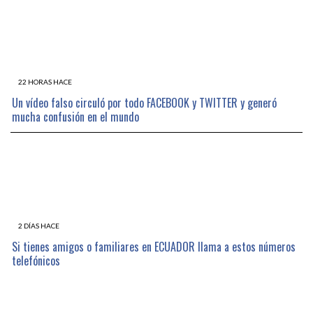
22 HORAS HACE
Un vídeo falso circuló por todo FACEBOOK y TWITTER y generó
mucha confusión en el mundo
2 DÍAS HACE
Si tienes amigos o familiares en ECUADOR llama a estos números
telefónicos