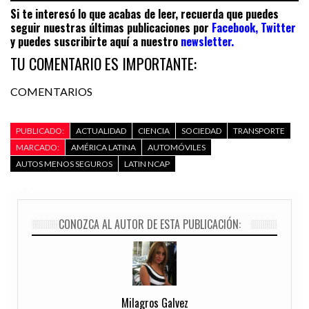
Si te interesó lo que acabas de leer, recuerda que puedes
seguir nuestras últimas publicaciones por
Facebook
,
Twitter
y puedes suscribirte aquí a nuestro
newsletter
.
TU COMENTARIO ES IMPORTANTE:
COMENTARIOS
PUBLICADO:
ACTUALIDAD
CIENCIA
SOCIEDAD
TRANSPORTE
MARCADO:
AMÉRICA LATINA
AUTOMÓVILES
AUTOS MENOS SEGUROS
LATIN NCAP
CONOZCA AL AUTOR DE ESTA PUBLICACIÓN:
Milagros Galvez