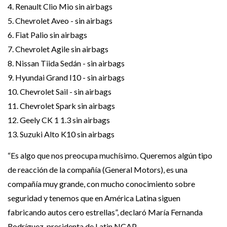
4. Renault Clio Mio sin airbags
5. Chevrolet Aveo - sin airbags
6. Fiat Palio sin airbags
7. Chevrolet Agile sin airbags
8. Nissan Tiida Sedán - sin airbags
9. Hyundai Grand I10 - sin airbags
10. Chevrolet Sail - sin airbags
11. Chevrolet Spark sin airbags
12. Geely CK 1 1.3 sin airbags
13. Suzuki Alto K10 sin airbags
“Es algo que nos preocupa muchísimo. Queremos algún tipo
de reacción de la compañía (General Motors), es una
compañía muy grande, con mucho conocimiento sobre
seguridad y tenemos que en América Latina siguen
fabricando autos cero estrellas”, declaró María Fernanda
Rodríguez, presidenta de Latin NCAP.