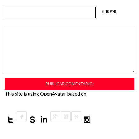
SITIO WEB
This site is using OpenAvatar based on