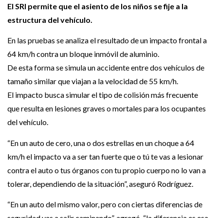
El SRI permite que el asiento de los niños se fije a la
estructura del vehículo.
En las pruebas se analiza el resultado de un impacto frontal a
64 km/h contra un bloque inmóvil de aluminio.
De esta forma se simula un accidente entre dos vehículos de
tamaño similar que viajan a la velocidad de 55 km/h.
El impacto busca simular el tipo de colisión más frecuente
que resulta en lesiones graves o mortales para los ocupantes
del vehículo.
“En un auto de cero, una o dos estrellas en un choque a 64
km/h el impacto va a ser tan fuerte que o tú te vas a lesionar
contra el auto o tus órganos con tu propio cuerpo no lo van a
tolerar, dependiendo de la situación”, aseguró Rodríguez.
“En un auto del mismo valor, pero con ciertas diferencias de
seguridad vas a salir caminando”, agregó, “la diferencia es esa,