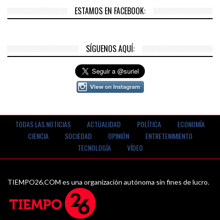
ESTAMOS EN FACEBOOK:
SÍGUENOS AQUÍ:
TODAS LAS NOTICIAS
ACTUALIDAD
POLÍTICA
ECONOMÍA
CIENCIA
SOCIEDAD
OPINIÓN
ENTRETENIMIENTO
TECNOLOGÍA
VÍDEO
TIEMPO26.COM es una organización autónoma sin fines de lucro.