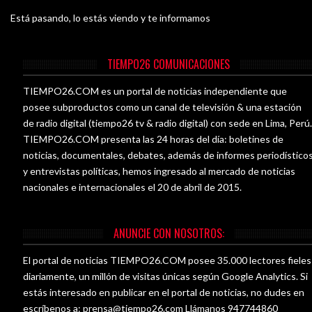
Está pasando, lo estás viendo y te informamos
TIEMPO26 COMUNICACIONES
TIEMPO26.COM es un portal de noticias independiente que
posee subproductos como un canal de televisión & una estación
de radio digital (tiempo26 tv & radio digital) con sede en Lima, Perú
TIEMPO26.COM presenta las 24 horas del día: boletines de
noticias, documentales, debates, además de informes periodístico
y entrevistas políticas, hemos ingresado al mercado de noticias
nacionales e internacionales el 20 de abril de 2015.
ANUNCIE CON NOSOTROS:
El portal de noticias TIEMPO26.COM posee 35.000 lectores fieles
diariamente, un millón de visitas únicas según Google Analytics. Si
estás interesado en publicar en el portal de noticias, no dudes en
escríbenos a:
prensa@tiempo26.com
Llámanos 947744860