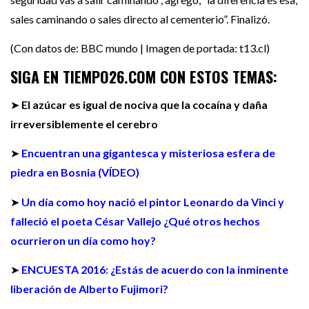
sales caminando o sales directo al cementerio”. Finalizó.
(Con datos de: BBC mundo | Imagen de portada: t13.cl)
SIGA EN TIEMPO26.COM CON ESTOS TEMAS:
➤
El azúcar es igual de nociva que la cocaína y daña
irreversiblemente el cerebro
➤
Encuentran una gigantesca y misteriosa esfera de
piedra en Bosnia (VÍDEO)
➤
Un día como hoy nació el pintor Leonardo da Vinci y
falleció el poeta César Vallejo ¿Qué otros hechos
ocurrieron un día como hoy?
➤
ENCUESTA 2016: ¿Estás de acuerdo con la inminente
liberación de Alberto Fujimori?