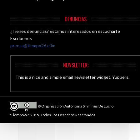
DENUNCIAS
¿Tienes denuncias? Estamos interesados en escucharte
Escríbenos
prensa@tiempo26.c0m
NEWSLETTER:
This is a nice and simple email newsletter widget. Yuppers.
© Organización Autónoma Sin Fines De Lucro
"Tiempo26" 2015. Todos Los Derechos Reservados