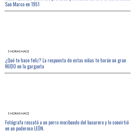
San Marco en 1951
5 HORAS HACE
¿Qué te hace feliz? La respuesta de estas niñas te harán un gran
NUDO en la garganta
5 HORAS HACE
Fotógrafa rescató a un perro moribundo del basurero y lo convirtió
en un poderoso LEÓN.