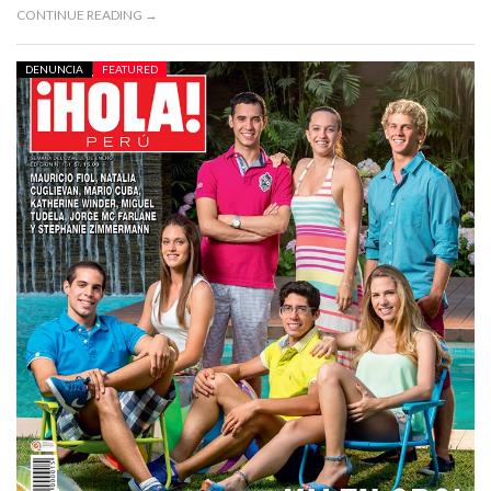
CONTINUE READING →
DENUNCIA
FEATURED