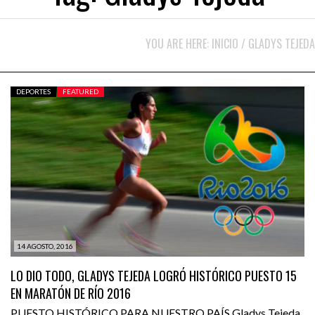
YOU ARE HERE:
INICIO
/
GLADYS TEJEDA
DEPORTES
FEATURED
14 AGOSTO, 2016
LO DIO TODO, GLADYS TEJEDA LOGRÓ HISTÓRICO PUESTO 15
EN MARATÓN DE RÍO 2016
PUESTO HISTÓRICO PARA NUESTRO PAÍS Gladys Tejeda