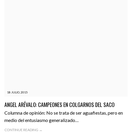
18 JULIO, 2015
ANGEL ARÉVALO: CAMPEONES EN COLGARNOS DEL SACO
Columna de opinión: No se trata de ser aguafiestas, pero en
medio del entusiasmo generalizado…
CONTINUE READING →