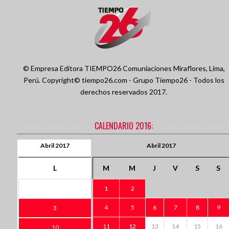
© Empresa Editora TIEMPO26 Comuniaciones
Miraflores, Lima,
Perú.
Copyright© tiempo26.com - Grupo Tiempo26 - Todos los
derechos reservados 2017.
CALENDARIO 2016:
Abril 2017
Abril 2017
L
M
M
J
V
S
S
1
2
4
5
6
7
8
9
3
11
12
13
14
15
16
10