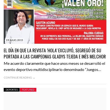
19 JULIO, 2015
EL DÍA EN QUE LA REVISTA ‘HOLA’ EXCLUYÓ, SEGREGÓ DE SU
PORTADA A LAS CAMPEONAS GLADYS TEJEDA E INÉS MELCHOR
Me acuerdo claramente que hace unos meses se desarrolló el
evento deportivo multidisciplinario denominado “Juegos…
CONTINUE READING →
DEPORTES
FEATURED