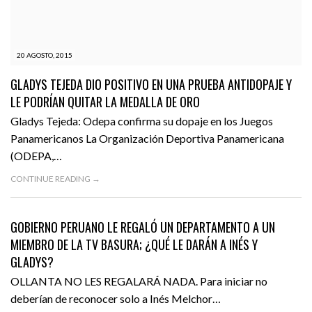
20 AGOSTO, 2015
GLADYS TEJEDA DIO POSITIVO EN UNA PRUEBA ANTIDOPAJE Y
LE PODRÍAN QUITAR LA MEDALLA DE ORO
Gladys Tejeda: Odepa confirma su dopaje en los Juegos
Panamericanos La Organización Deportiva Panamericana
(ODEPA,…
CONTINUE READING →
27 JULIO, 2015
DEPORTES
FEATURED
GOBIERNO PERUANO LE REGALÓ UN DEPARTAMENTO A UN
MIEMBRO DE LA TV BASURA; ¿QUÉ LE DARÁN A INÉS Y
GLADYS?
OLLANTA NO LES REGALARÁ NADA. Para iniciar no
deberían de reconocer solo a Inés Melchor…