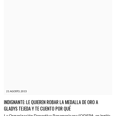
21 AGOSTO, 2015
INDIGNANTE: LE QUIEREN ROBAR LA MEDALLA DE ORO A
GLADYS TEJEDA Y TE CUENTO POR QUÉ
La Organización Deportiva Panamericana (ODEPA, en inglés