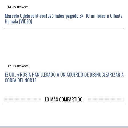
14 HOURS AGO
Marcelo Odebrecht confesó haber pagado S/. 10 millones a Ollanta
Humala [VÍDEO]
17 HOURS AGO
EE.UU., y RUSIA HAN LLEGADO A UN ACUERDO DE DESNUCLEARIZAR A
COREA DEL NORTE
LO MÁS COMPARTIDO: