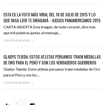
18 JULIO, 2015
DENUNCIA
FEATURED
ESTA ES LA FOTO MÁS VIRAL DEL 18 DE JULIO DE 2015 Y LO
QUE VASA LEER TE ENFADARÁ - JUEGOS PANAMERICANOS 2015
CARTA ABIERTA Esta imagen, de todo corazón, dice más
que mil palabras juntas, el mensaje…
CONTINUE READING →
18 JULIO, 2015
DEPORTES
FEATURED
GLADYS TEJEDA: ESTOS ATLETAS PERUANOS TRAEN MEDALLAS
DE ORO PARA EL PERÚ Y SON LOS VERDADEROS GUERREROS
Gladys Tejeda: Estos atletas peruanos traen medallas de Oro
para el Perú y son los…
CONTINUE READING →