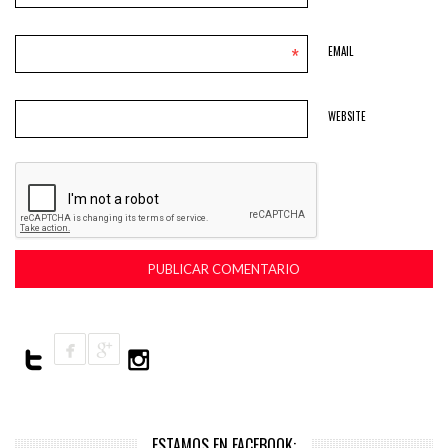
*
EMAIL
WEBSITE
ESTAMOS EN FACEBOOK: