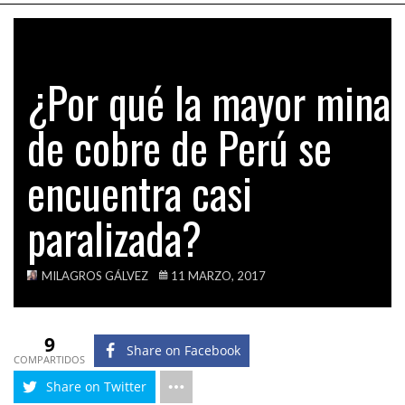
¿Por qué la mayor mina
de cobre de Perú se
encuentra casi
paralizada?
MILAGROS GÁLVEZ
11 MARZO, 2017
9
Share on Facebook
COMPARTIDOS
Share on Twitter