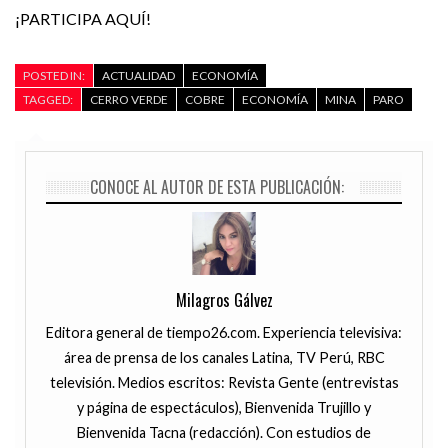
¡PARTICIPA AQUÍ!
POSTED IN:
ACTUALIDAD
ECONOMÍA
TAGGED:
CERRO VERDE
COBRE
ECONOMÍA
MINA
PARO
CONOCE AL AUTOR DE ESTA PUBLICACIÓN:
Milagros Gálvez
Editora general de tiempo26.com. Experiencia televisiva:
área de prensa de los canales Latina, TV Perú, RBC
televisión. Medios escritos: Revista Gente (entrevistas
y página de espectáculos), Bienvenida Trujillo y
Bienvenida Tacna (redacción). Con estudios de