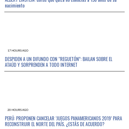
nacimiento
17 HOURS AGO
DESPIDEN A UN DIFUNDO CON “REGUETÓN”: BAILAN SOBRE EL
ATAÚD Y SORPRENDEN A TODO INTERNET
20 HOURS AGO
PERÚ: PROPONEN CANCELAR ‘JUEGOS PANAMERICANOS 2019’ PARA
RECONSTRUIR EL NORTE DEL PAÍS. ¿ESTÁS DE ACUERDO?