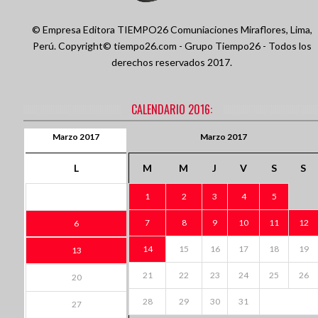
© Empresa Editora TIEMPO26 Comuniaciones
Miraflores, Lima,
Perú.
Copyright© tiempo26.com - Grupo Tiempo26 - Todos los
derechos reservados 2017.
CALENDARIO 2016:
Marzo 2017
Marzo 2017
L
M
M
J
V
S
S
1
2
3
4
5
7
8
9
10
11
12
6
14
15
16
17
18
19
13
21
22
23
24
25
26
20
28
29
30
31
27