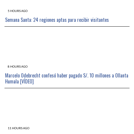
5 HOURS AGO
Semana Santa: 24 regiones aptas para recibir visitantes
8 HOURS AGO
Marcelo Odebrecht confesó haber pagado S/. 10 millones a Ollanta
Humala [VÍDEO]
11 HOURS AGO