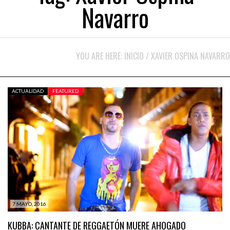
Navarro
YOU ARE HERE:
INICIO
/
XAVIER OSPINA NAVARRO
ACTUALIDAD
FEATURED
7 MAYO, 2016
KUBBA: CANTANTE DE REGGAETÓN MUERE AHOGADO