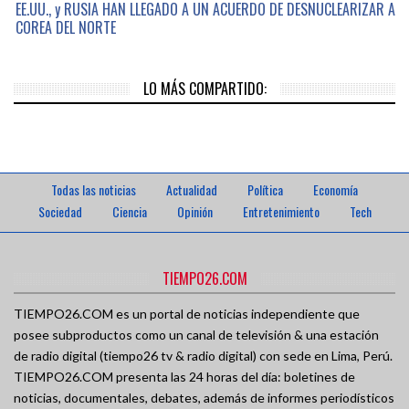
EE.UU., y RUSIA HAN LLEGADO A UN ACUERDO DE DESNUCLEARIZAR A
COREA DEL NORTE
LO MÁS COMPARTIDO:
Todas las noticias
Actualidad
Política
Economía
Sociedad
Ciencia
Opinión
Entretenimiento
Tech
TIEMPO26.COM
TIEMPO26.COM es un portal de noticias independiente que
posee subproductos como un canal de televisión & una estación
de radio digital (tiempo26 tv & radio digital) con sede en Lima, Perú.
TIEMPO26.COM presenta las 24 horas del día: boletines de
noticias, documentales, debates, además de informes periodísticos