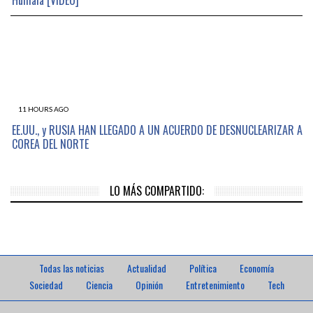
11 HOURS AGO
EE.UU., y RUSIA HAN LLEGADO A UN ACUERDO DE DESNUCLEARIZAR A
COREA DEL NORTE
LO MÁS COMPARTIDO:
Todas las noticias
Actualidad
Política
Economía
Sociedad
Ciencia
Opinión
Entretenimiento
Tech