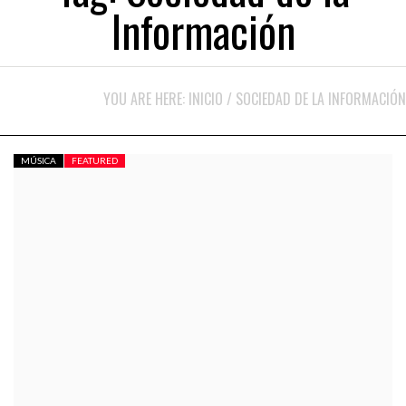
Información
YOU ARE HERE:
INICIO
/
SOCIEDAD DE LA INFORMACIÓN
MÚSICA
FEATURED