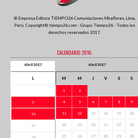
© Empresa Editora TIEMPO26 Comuniaciones
Miraflores, Lima,
Perú.
Copyright© tiempo26.com - Grupo Tiempo26 - Todos los
derechos reservados 2017.
CALENDARIO 2016:
Abril 2017
Abril 2017
L
M
M
J
V
S
S
1
2
4
5
6
7
8
9
3
11
12
13
14
15
16
10
18
19
20
21
22
23
17
25
26
27
28
29
30
24