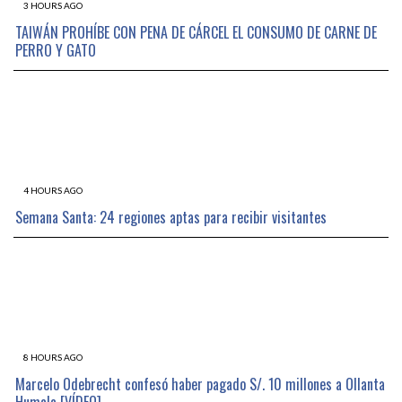
3 HOURS AGO
TAIWÁN PROHÍBE CON PENA DE CÁRCEL EL CONSUMO DE CARNE DE
PERRO Y GATO
4 HOURS AGO
Semana Santa: 24 regiones aptas para recibir visitantes
8 HOURS AGO
Marcelo Odebrecht confesó haber pagado S/. 10 millones a Ollanta
Humala [VÍDEO]