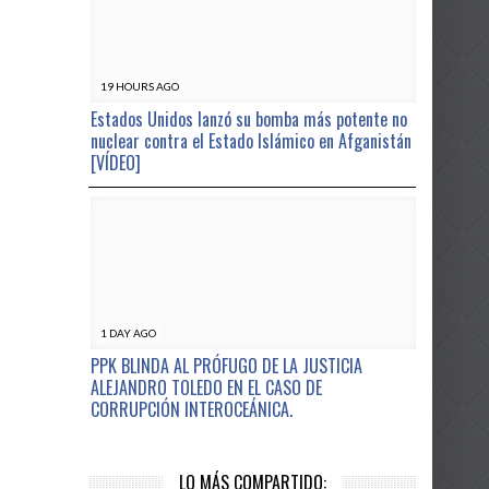
19 HOURS AGO
Estados Unidos lanzó su bomba más potente no
nuclear contra el Estado Islámico en Afganistán
[VÍDEO]
1 DAY AGO
PPK BLINDA AL PRÓFUGO DE LA JUSTICIA
ALEJANDRO TOLEDO EN EL CASO DE
CORRUPCIÓN INTEROCEÁNICA.
LO MÁS COMPARTIDO: