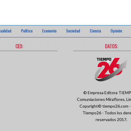
ualidad
Política
Economía
Sociedad
Ciencia
Opinión
CEO:
DATOS:
© Empresa Editora TIEM
Comuniaciones
Miraflores, Li
Copyright© tiempo26.com 
Tiempo26 - Todos los der
reservados 2017.