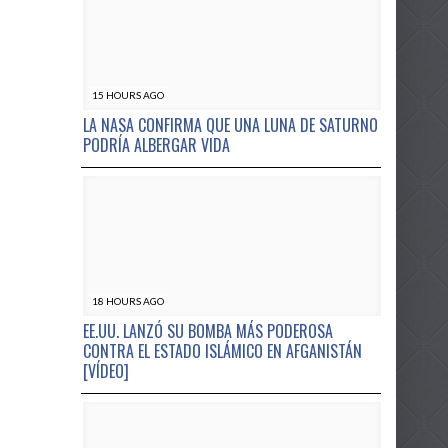
15 HOURS AGO
LA NASA CONFIRMA QUE UNA LUNA DE SATURNO
PODRÍA ALBERGAR VIDA
18 HOURS AGO
EE.UU. LANZÓ SU BOMBA MÁS PODEROSA
CONTRA EL ESTADO ISLÁMICO EN AFGANISTÁN
[VÍDEO]