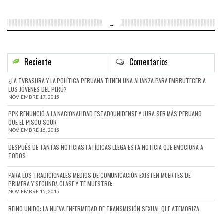
…
Reciente
Comentarios
¿LA TVBASURA Y LA POLÍTICA PERUANA TIENEN UNA ALIANZA PARA EMBRUTECER A
LOS JÓVENES DEL PERÚ?
NOVIEMBRE 17, 2015
PPK RENUNCIÓ A LA NACIONALIDAD ESTADOUNIDENSE Y JURA SER MÁS PERUANO
QUE EL PISCO SOUR
NOVIEMBRE 16, 2015
DESPUÉS DE TANTAS NOTICIAS FATÍDICAS LLEGA ESTA NOTICIA QUE EMOCIONA A
TODOS
PARA LOS TRADICIONALES MEDIOS DE COMUNICACIÓN EXISTEN MUERTES DE
PRIMERA Y SEGUNDA CLASE Y TE MUESTRO:
NOVIEMBRE 15, 2015
REINO UNIDO: LA NUEVA ENFERMEDAD DE TRANSMISIÓN SEXUAL QUE ATEMORIZA