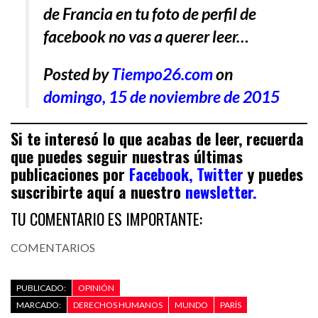
de Francia en tu foto de perfil de
facebook no vas a querer leer…
Posted by
Tiempo26.com
on
domingo, 15 de noviembre de 2015
Si te interesó lo que acabas de leer, recuerda
que puedes seguir nuestras últimas
publicaciones por
Facebook
,
Twitter
y puedes
suscribirte aquí a nuestro
newsletter
.
TU COMENTARIO ES IMPORTANTE:
COMENTARIOS
PUBLICADO:
OPINIÓN
MARCADO:
DERECHOS HUMANOS
MUNDO
PARÍS