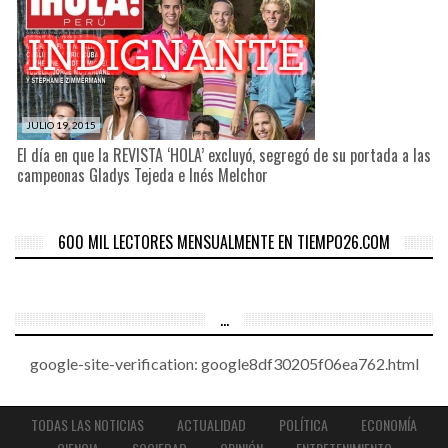
JULIO 19, 2015
El día en que la REVISTA ‘HOLA’ excluyó, segregó de su portada a las
campeonas Gladys Tejeda e Inés Melchor
600 MIL LECTORES MENSUALMENTE EN TIEMPO26.COM
…
google-site-verification: google8df30205f06ea762.html
TODAS LAS NOTICIAS
ACTUALIDAD
POLÍTICA
ECONOMÍA