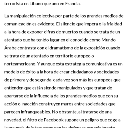
terrorista en Líbano que uno en Francia.
La manipulación colectiva por parte de los grandes medios de
ACTUALIDAD
TERROR EN FRANCIA: ESTAS SON LAS ESCENAS…
comunicación es evidente. El silencio que impera o la frialdad
a la hora de exponer cifras de muertos cuando se trata de un
atentado que ha tenido lugar en el conocido como Mundo
Árabe contrasta con el dramatismo de la exposición cuando
se trata de un atentado en territorio europeo o
norteamericano. Y aunque esta estrategia comunicativa es un
modelo de éxito a la hora de crear ciudadanos y sociedades
de primera y de segunda, cada vez son más los europeos que
entienden que están siendo manipulados y que tratan de
apartarse de la influencia de los grandes medios que con su
acción o inacción construyen muros entre sociedades que
parecen infranqueables. No obstante, al tratarse de una
novedad, el filtro de Facebook supone un peligro que coge a
la mayoría de internautas con las defensas especialmente