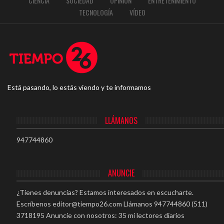
CIENCIA
SOCIEDAD
OPINIÓN
ENTRETENIMIENTO
TECNOLOGÍA
VÍDEO
Está pasando, lo estás viendo y te informamos
LLÁMANOS
947744860
ANUNCIE
¿Tienes denuncias? Estamos interesados en escucharte.
Escríbenos
editor@tiempo26.com
Llámanos 947744860 (511)
3718195 Anuncie con nosotros: 35 mi lectores diarios