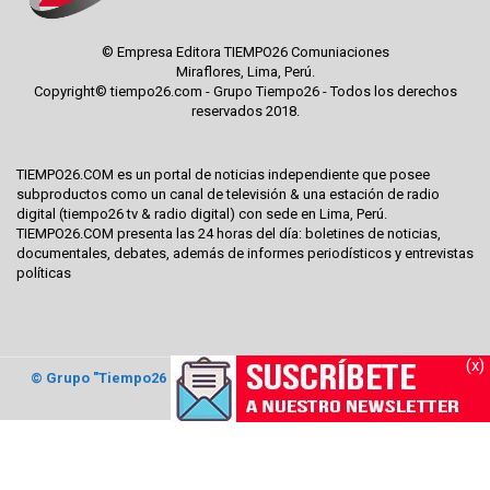
© Empresa Editora TIEMPO26 Comuniaciones
Miraflores, Lima, Perú.
Copyright© tiempo26.com - Grupo Tiempo26 - Todos los derechos
reservados 2018.
TIEMPO26.COM es un portal de noticias independiente que posee
subproductos como un canal de televisión & una estación de radio
digital (tiempo26 tv & radio digital) con sede en Lima, Perú.
TIEMPO26.COM presenta las 24 horas del día: boletines de noticias,
documentales, debates, además de informes periodísticos y entrevistas
políticas
(x)
© Grupo "Tiempo26 Comunicaciones"
2017. Todos los derechos
reservados.