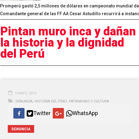
Promperú gastó 2,5 millones de dólares en campeonato mundial de 
Comandante general de las FF AA Cesar Astudillo recurrirá a instanc
Pintan muro inca y dañan
la historia y la dignidad
del Perú
9 MAYO, 2016
DENUNCIA
,
HISTORIA DEL PERÚ
,
PATRIMONIO Y CULTURA
Twitter
WhatsApp
DENUNCIA