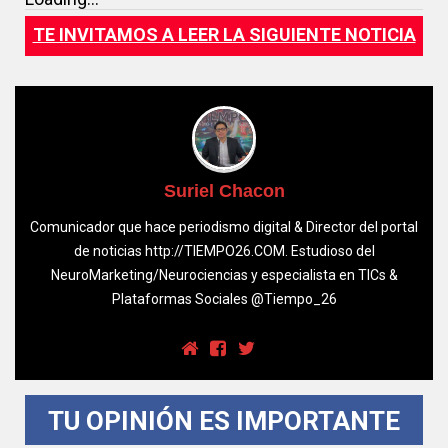
TE INVITAMOS A LEER LA SIGUIENTE NOTICIA
Suriel Chacon
Comunicador que hace periodismo digital & Director del portal
de noticias http://TIEMPO26.COM. Estudioso del
NeuroMarketing/Neurociencias y especialista en TICs &
Plataformas Sociales @Tiempo_26
TU OPINIÓN ES IMPORTANTE