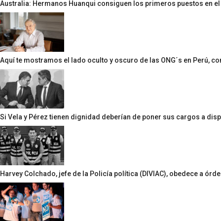
Australia: Hermanos Huanqui consiguen los primeros puestos en 
Aquí te mostramos el lado oculto y oscuro de las ONG´s en Perú, 
Si Vela y Pérez tienen dignidad deberían de poner sus cargos a disp
Harvey Colchado, jefe de la Policía política (DIVIAC), obedece a órd