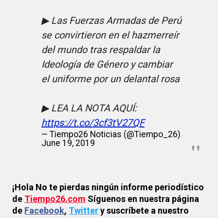
▶ Las Fuerzas Armadas de Perú
se convirtieron en el hazmerreír
del mundo tras respaldar la
Ideología de Género y cambiar
el uniforme por un delantal rosa
▶ LEA LA NOTA AQUÍ:
https://t.co/3cf3tV27QF
— Tiempo26 Noticias (@Tiempo_26)
June 19, 2019
¡Hola No te pierdas ningún informe periodístico
de
Tiempo26.com
Síguenos en nuestra página
de
Facebook
,
Twitter
y suscríbete a nuestro