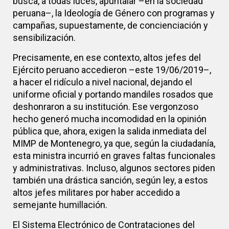
busca, a todas luces, apuntalar –en la sociedad
peruana–, la Ideología de Género con programas y
campañas, supuestamente, de concienciación y
sensibilización.
Precisamente, en ese contexto, altos jefes del
Ejército peruano accedieron –este 19/06/2019–,
a hacer el ridículo a nivel nacional, dejando el
uniforme oficial y portando mandiles rosados que
deshonraron a su institución. Ese vergonzoso
hecho generó mucha incomodidad en la opinión
pública que, ahora, exigen la salida inmediata del
MIMP de Montenegro, ya que, según la ciudadanía,
esta ministra incurrió en graves faltas funcionales
y administrativas. Incluso, algunos sectores piden
también una drástica sanción, según ley, a estos
altos jefes militares por haber accedido a
semejante humillación.
El Sistema Electrónico de Contrataciones del