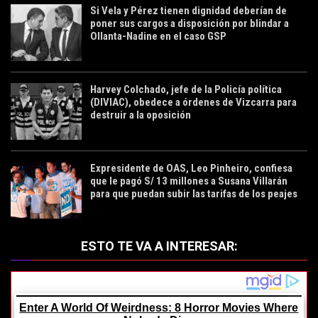
Si Vela y Pérez tienen dignidad deberían de
poner sus cargos a disposición por blindar a
Ollanta-Nadine en el caso GSP
Harvey Colchado, jefe de la Policía política
(DIVIAC), obedece a órdenes de Vizcarra para
destruir a la oposición
Expresidente de OAS, Leo Pinheiro, confiesa
que le pagó S/ 13 millones a Susana Villarán
para que puedan subir las tarifas de los peajes
de la Línea Amaravilla (LAMSAC)
ESTO TE VA A INTERESAR: