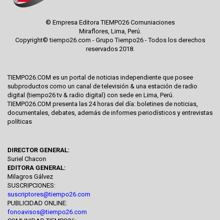
© Empresa Editora TIEMPO26 Comuniaciones
Miraflores, Lima, Perú.
Copyright© tiempo26.com - Grupo Tiempo26 - Todos los derechos
reservados 2018.
TIEMPO26.COM es un portal de noticias independiente que posee
subproductos como un canal de televisión & una estación de radio
digital (tiempo26 tv & radio digital) con sede en Lima, Perú.
TIEMPO26.COM presenta las 24 horas del día: boletines de noticias,
documentales, debates, además de informes periodísticos y entrevistas
políticas
DIRECTOR GENERAL:
Suriel Chacon
EDITORA GENERAL:
Milagros Gálvez
SUSCRIPCIONES:
suscriptores@tiempo26.com
PUBLICIDAD ONLINE:
fonoavisos@tiempo26.com