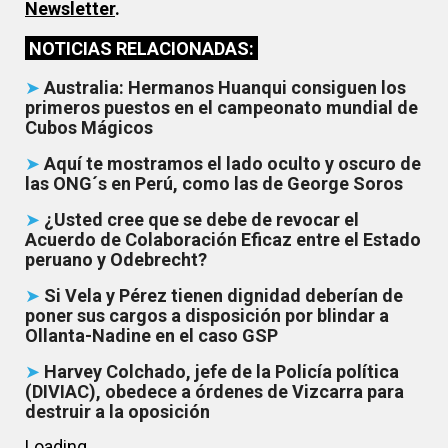
Newsletter
.
NOTICIAS RELACIONADAS:
➤
Australia: Hermanos Huanqui consiguen los
primeros puestos en el campeonato mundial de
Cubos Mágicos
➤
Aquí te mostramos el lado oculto y oscuro de
las ONG´s en Perú, como las de George Soros
➤
¿Usted cree que se debe de revocar el
Acuerdo de Colaboración Eficaz entre el Estado
peruano y Odebrecht?
➤
Si Vela y Pérez tienen dignidad deberían de
poner sus cargos a disposición por blindar a
Ollanta-Nadine en el caso GSP
➤
Harvey Colchado, jefe de la Policía política
(DIVIAC), obedece a órdenes de Vizcarra para
destruir a la oposición
Loading...