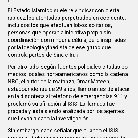
El Estado Islámico suele reivindicar con cierta
rapidez los atentados perpetrados en occidente,
incluidos los que efectúan lobos solitarios,
personas que operan a iniciativa propia sin
coordinación con ninguna célula, pero inspiradas
por la ideología yihadista de ese grupo que
controla partes de Siria e Irak.
Por otro lado, según fuentes policiales citadas por
medios locales norteamericanos como la cadena
NBC, el autor de la matanza, Omar Mateen,
estadounidense de 29 años, llamó antes de atacar
en la discoteca al teléfono de emergencias 911 y
proclamó su afiliación al ISIS. La llamada fue
grabada y está siendo analizada por los agentes
que llevan a cabo la investigación.
Sin embargo, cabe señalar que cuando el ISIS
emitió su boletín diario, pocas horas después de