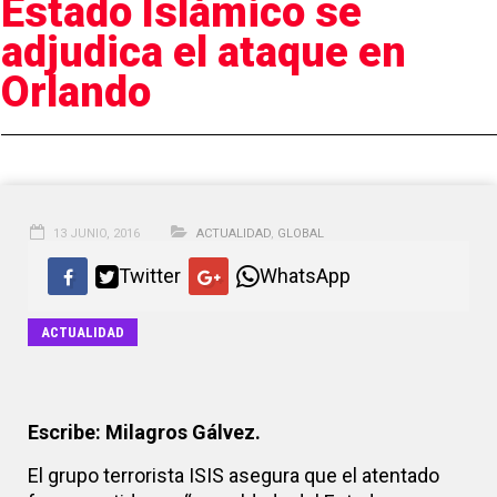
Estado Islámico se
adjudica el ataque en
Orlando
13 JUNIO, 2016
ACTUALIDAD
,
GLOBAL
Twitter
WhatsApp
ACTUALIDAD
Escribe: Milagros Gálvez.
El grupo terrorista ISIS asegura que el atentado