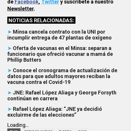
de
Facebook
,
Twitter
y suscríbete a nuestro
Newsletter
.
NOTICIAS RELACIONADAS:
➤
Minsa cancela contrato con la UNI por
incumplir entrega de 47 plantas de oxígeno
➤
Oferta de vacunas en el Minsa: separan a
funcionario que ofreció vacunar a mamá de
Phillip Butters
➤
Conoce el cronograma de actualización de
datos para que adultos mayores reciban la
vacuna contra el Covid-19
➤
JNE: Rafael López Aliaga y George Forsyth
continúan en carrera
➤
Rafael López Aliaga: “JNE ya decidió
excluirme de las elecciones”
Loading...