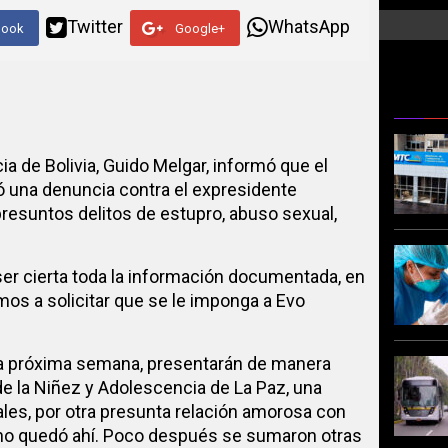
Twitter
WhatsApp
book
Google+
ia de Bolivia, Guido Melgar, informó que el
ó una denuncia contra el expresidente
presuntos delitos de estupro, abuso sexual,
ser cierta toda la información documentada, en
os a solicitar que se le imponga a Evo
a próxima semana, presentarán de manera
de la Niñez y Adolescencia de La Paz, una
es, por otra presunta relación amorosa con
 no quedó ahí. Poco después se sumaron otras