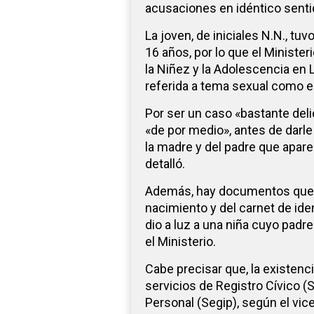
acusaciones en idéntico senti
La joven, de iniciales N.N., tu
16 años, por lo que el Ministe
la Niñez y la Adolescencia en L
referida a tema sexual como es
Por ser un caso «bastante del
«de por medio», antes de darle 
la madre y del padre que apar
detalló.
Además, hay documentos que i
nacimiento y del carnet de id
dio a luz a una niña cuyo pad
el Ministerio.
Cabe precisar que, la existenc
servicios de Registro Cívico (S
Personal (Segip), según el vic