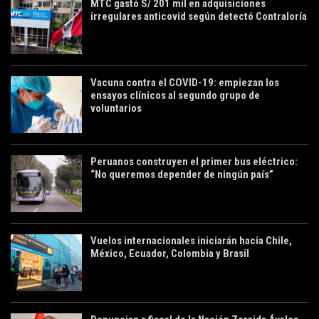
MTC gastó S/ 201 mil en adquisiciones
irregulares anticovid según detectó Contraloría
Vacuna contra el COVID-19: empiezan los
ensayos clínicos al segundo grupo de
voluntarios
Peruanos construyen el primer bus eléctrico:
“No queremos depender de ningún país”
Vuelos internacionales iniciarán hacia Chile,
México, Ecuador, Colombia y Brasil