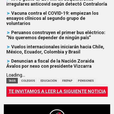
irregulares anticovid según detectó Contraloría
➤
Vacuna contra el COVID-19: empiezan los
ensayos clínicos al segundo grupo de
voluntarios
➤
Peruanos construyen el primer bus eléctrico:
“No queremos depender de ningún país”
➤
Vuelos internacionales iniciarán hacia Chile,
México, Ecuador, Colombia y Brasil
➤
Denuncian a fiscal de la Nación Zoraida
Ávalos por nexo con presidente Vizcarra
Loading...
TAGS
COLEGIOS
EDUCACIÓN
FREPAP
PENSIONES
TE INVITAMOS A LEER LA SIGUIENTE NOTICIA