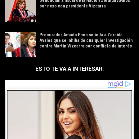
Denuncian a fiscal de la Nación Zoraida Ávalos
por nexo con presidente Vizcarra
Procurador Amado Enco solicita a Zoraida
Ávalos que se inhiba de cualquier investigación
contra Martín Vizcarra por conflicto de interés
ESTO TE VA A INTERESAR: