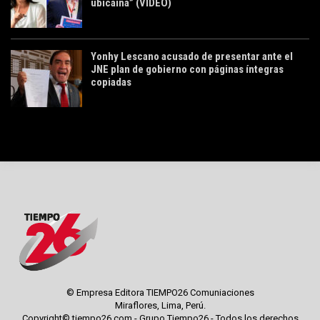
ubicaína” (VIDEO)
Yonhy Lescano acusado de presentar ante el
JNE plan de gobierno con páginas íntegras
copiadas
© Empresa Editora TIEMPO26 Comuniaciones
Miraflores, Lima, Perú.
Copyright© tiempo26.com - Grupo Tiempo26 - Todos los derechos