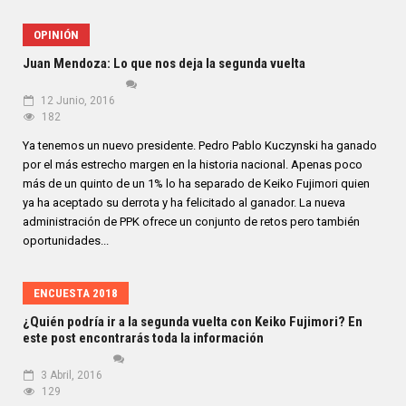
OPINIÓN
Juan Mendoza: Lo que nos deja la segunda vuelta
12 Junio, 2016
182
Ya tenemos un nuevo presidente. Pedro Pablo Kuczynski ha ganado
por el más estrecho margen en la historia nacional. Apenas poco
más de un quinto de un 1% lo ha separado de Keiko Fujimori quien
ya ha aceptado su derrota y ha felicitado al ganador. La nueva
administración de PPK ofrece un conjunto de retos pero también
oportunidades...
ENCUESTA 2018
¿Quién podría ir a la segunda vuelta con Keiko Fujimori? En
este post encontrarás toda la información
3 Abril, 2016
129