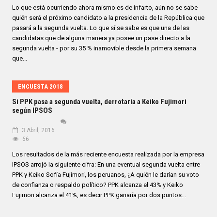
Lo que está ocurriendo ahora mismo es de infarto, aún no se sabe
quién será el próximo candidato a la presidencia de la República que
pasará a la segunda vuelta. Lo que sí se sabe es que una de las
candidatas que de alguna manera ya posee un pase directo a la
segunda vuelta - por su 35 % inamovible desde la primera semana
que...
ENCUESTA 2018
Si PPK pasa a segunda vuelta, derrotaría a Keiko Fujimori
según IPSOS
3 Abril, 2016
66
Los resultados de la más reciente encuesta realizada por la empresa
IPSOS arrojó la siguiente cifra: En una eventual segunda vuelta entre
PPK y Keiko Sofía Fujimori, los peruanos, ¿A quién le darían su voto
de confianza o respaldo político? PPK alcanza el 43% y Keiko
Fujimori alcanza el 41%, es decir PPK ganaría por dos puntos...