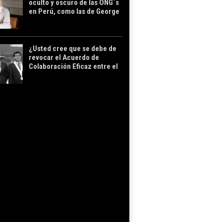
oculto y oscuro de las ONG´s
en Perú, como las de George
Soros
¿Usted cree que se debe de
revocar el Acuerdo de
Colaboración Eficaz entre el
Estado peruano y
Odebrecht?