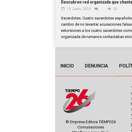
Descubren red organizada que chanta
12 Junio, 2016
52
Sacerdotes. Cuatro sacerdotes españoles
cambio de no levantar acusaciones fals
extorsiones a los cuatro sacerdotes co
organizada de rumanos contactaban inicia
INICIO
DENUNCIA
POLÍ
© Empresa Editora TIEMPO26
Comuniaciones