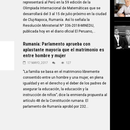
representará al Perú en la 59 edición de la
Olimpiada Internacional de Matemáticas que se
desarrollará del 3 al 15 de julio próximo en la ciudad
de Cluj-Napoca, Rumanía. Así lo señala la
Resolución Ministerial Nº 336-2018-MINEDU,
publicada hoy en el diario oficial El Peruano,...
Rumanía: Parlamento aprueba con
aplastante mayoría que el matrimonio es
entre hombre y mujer
17 MAYO, 2017
127
"La familia se basa en el matrimonio libremente
consentido entre un hombre y una mujer, en plena
igualdad y en el derecho y el deber de los padres de
asegurar la educación, la educación y la
instrucción de niños"; dice la enmienda propuesta al
artículo 48 de la Constitución rumana. El
parlamento de Rumanía aprobó por 232...