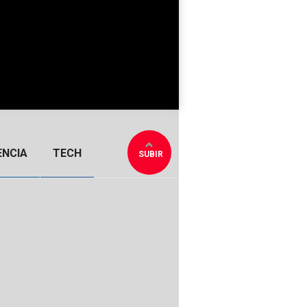
ENCIA
TECH
SUBIR