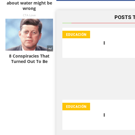
POSTS 
EDUCACIÓN
EDUCACIÓN