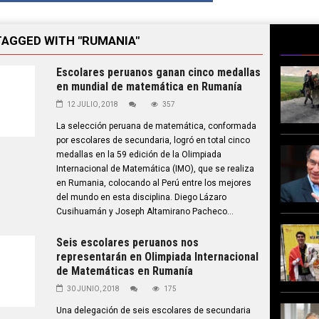
TAGGED WITH "RUMANIA"
Escolares peruanos ganan cinco medallas
en mundial de matemática en Rumanía
12 JULIO, 2018
357
La selección peruana de matemática, conformada
por escolares de secundaria, logró en total cinco
medallas en la 59 edición de la Olimpiada
Internacional de Matemática (IMO), que se realiza
en Rumania, colocando al Perú entre los mejores
del mundo en esta disciplina. Diego Lázaro
Cusihuamán y Joseph Altamirano Pacheco...
Seis escolares peruanos nos
representarán en Olimpiada Internacional
de Matemáticas en Rumanía
30 JUNIO, 2018
175
Una delegación de seis escolares de secundaria