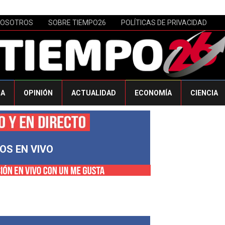
NOSOTROS
SOBRE TIEMPO26
POLÍTICAS DE PRIVACIDAD
CA
OPINIÓN
ACTUALIDAD
ECONOMÍA
CIENCIA
OS EN VIVO