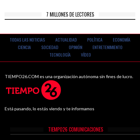
7 MILLONES DE LECTORES
TODAS LAS NOTICIAS
ACTUALIDAD
POLÍTICA
ECONOMÍA
CIENCIA
SOCIEDAD
OPINIÓN
ENTRETENIMIENTO
TECNOLOGÍA
VÍDEO
TIEMPO26.COM es una organización autónoma sin fines de lucro.
Está pasando, lo estás viendo y te informamos
TIEMPO26 COMUNICACIONES