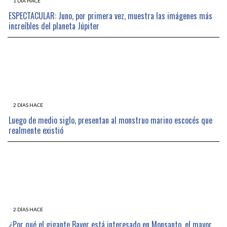
1 DÍA HACE
ESPECTACULAR: Juno, por primera vez, muestra las imágenes más
increíbles del planeta Júpiter
2 DÍAS HACE
Luego de medio siglo, presentan al monstruo marino escocés que
realmente existió
2 DÍAS HACE
¿Por qué el gigante Bayer está interesado en Monsanto, el mayor