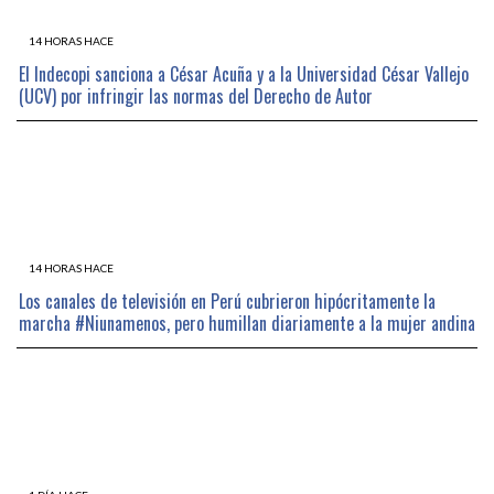
14 HORAS HACE
El Indecopi sanciona a César Acuña y a la Universidad César Vallejo
(UCV) por infringir las normas del Derecho de Autor
14 HORAS HACE
Los canales de televisión en Perú cubrieron hipócritamente la
marcha #Niunamenos, pero humillan diariamente a la mujer andina