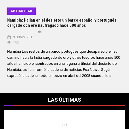
ACTUALIDAD
Namibia: Hallan en el desierto un barco español y portugués
cargado con oro naufragado hace 500 años
9 Junio, 2016
100
Namibia Los restos de un barco portugués que desapareció en su
camino hacia la India cargado de oro y otros tesoros hace unos 500
años han sido encontrados en una laguna artificial del desierto de
Namibia, así lo informó la cadena de noticias Fox News. Segú
expresó la cadena, todo empezó en abril del 2008 cuando, los...
LAS ÚLTIMAS