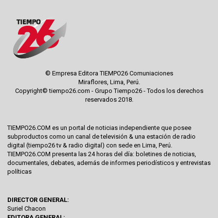
© Empresa Editora TIEMPO26 Comuniaciones
Miraflores, Lima, Perú.
Copyright© tiempo26.com - Grupo Tiempo26 - Todos los derechos
reservados 2018.
TIEMPO26.COM es un portal de noticias independiente que posee
subproductos como un canal de televisión & una estación de radio
digital (tiempo26 tv & radio digital) con sede en Lima, Perú.
TIEMPO26.COM presenta las 24 horas del día: boletines de noticias,
documentales, debates, además de informes periodísticos y entrevistas
políticas
DIRECTOR GENERAL:
Suriel Chacon
EDITORA GENERAL: