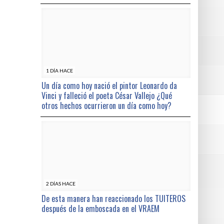
1 DÍA HACE
Un día como hoy nació el pintor Leonardo da
Vinci y falleció el poeta César Vallejo ¿Qué
otros hechos ocurrieron un día como hoy?
2 DÍAS HACE
De esta manera han reaccionado los TUITEROS
después de la emboscada en el VRAEM