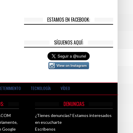
ESTAMOS EN FACEBOOK:
SÍGUENOS AQUÍ:
ETENIMIENTO
TECNOLOGÍA
VÍDEO
S:
DENUNCIAS
26.COM
¿Tienes denuncias? Estamos interesados
ariamente,
en escucharte
ún Google
Escríbenos