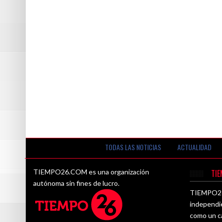
TODAS LAS NOTICIAS
ACTUALIDAD
TIEMPO26.COM es una organización
TI
autónoma sin fines de lucro.
TIEMPO26.
independi
como un ca