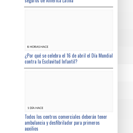
seguros de América Latina
8 HORAS HACE
¿Por qué se celebra el 16 de abril el Día Mundial
contra la Esclavitud Infantil?
1 DÍA HACE
Todos los centros comerciales deberán tener
ambulancia y desfibrilador para primeros
auxilios