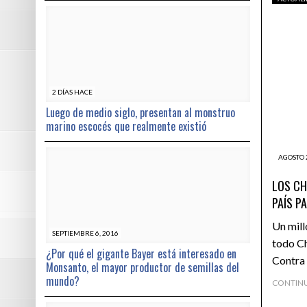
2 DÍAS HACE
Luego de medio siglo, presentan al monstruo
marino escocés que realmente existió
AGOSTO 
LOS CH
PAÍS PA
Un mill
SEPTIEMBRE 6, 2016
todo Ch
¿Por qué el gigante Bayer está interesado en
Contra 
Monsanto, el mayor productor de semillas del
mundo?
CONTIN