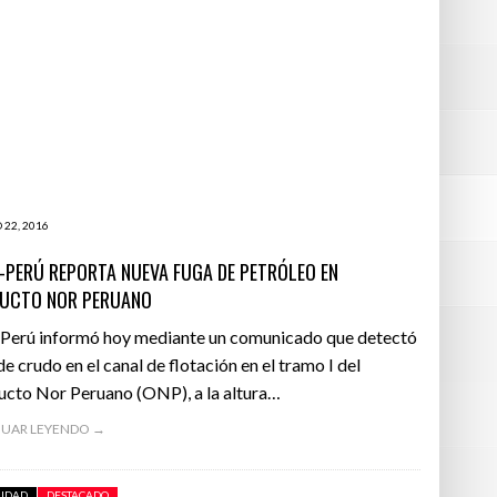
 22, 2016
-PERÚ REPORTA NUEVA FUGA DE PETRÓLEO EN
UCTO NOR PERUANO
Perú informó hoy mediante un comunicado que detectó
de crudo en el canal de flotación en el tramo I del
cto Nor Peruano (ONP), a la altura…
UAR LEYENDO →
LIDAD
DESTACADO