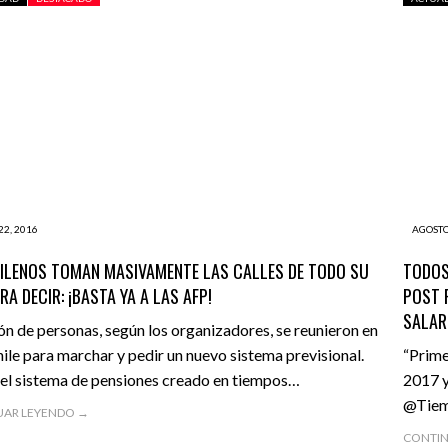
22, 2016
AGOSTO
ILENOS TOMAN MASIVAMENTE LAS CALLES DE TODO SU
TODOS
RA DECIR: ¡BASTA YA A LAS AFP!
POST 
SALAR
ón de personas, según los organizadores, se reunieron en
ile para marchar y pedir un nuevo sistema previsional.
“Prime
el sistema de pensiones creado en tiempos…
2017 y
@Tiem
UAR LEYENDO →
CONTIN