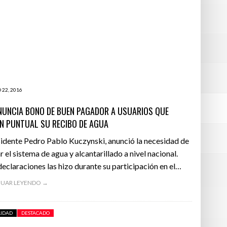
 22, 2016
NUNCIA BONO DE BUEN PAGADOR A USUARIOS QUE
N PUNTUAL SU RECIBO DE AGUA
sidente Pedro Pablo Kuczynski, anunció la necesidad de
r el sistema de agua y alcantarillado a nivel nacional.
declaraciones las hizo durante su participación en el…
UAR LEYENDO →
LIDAD
DESTACADO