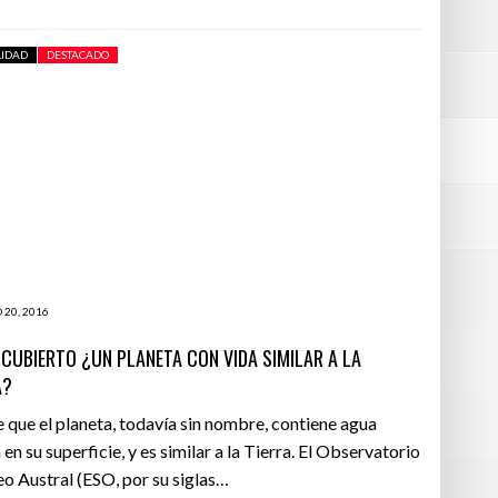
LIDAD
DESTACADO
 20, 2016
SCUBIERTO ¿UN PLANETA CON VIDA SIMILAR A LA
A?
e que el planeta, todavía sin nombre, contiene agua
 en su superficie, y es similar a la Tierra. El Observatorio
o Austral (ESO, por su siglas…