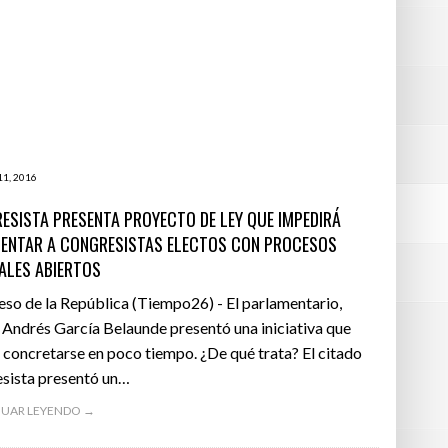
11, 2016
ESISTA PRESENTA PROYECTO DE LEY QUE IMPEDIRÁ
ENTAR A CONGRESISTAS ELECTOS CON PROCESOS
IALES ABIERTOS
so de la República (Tiempo26) - El parlamentario,
 Andrés García Belaunde presentó una iniciativa que
 concretarse en poco tiempo. ¿De qué trata? El citado
sista presentó un…
UAR LEYENDO →