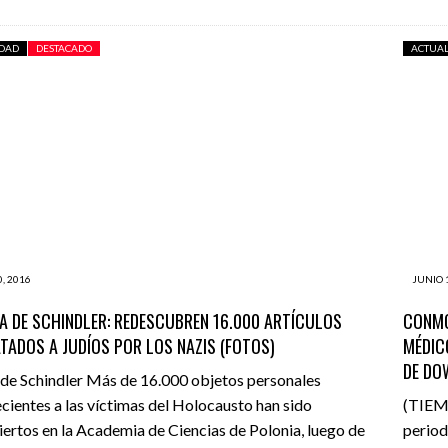
IDAD
DESTACADO
ACTUA
, 2016
JUNIO 
TA DE SCHINDLER: REDESCUBREN 16.000 ARTÍCULOS
CONMO
TADOS A JUDÍOS POR LOS NAZIS (FOTOS)
MÉDIC
DE DO
a de Schindler Más de 16.000 objetos personales
cientes a las víctimas del Holocausto han sido
(TIEMP
ertos en la Academia de Ciencias de Polonia, luego de
period