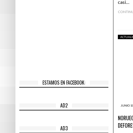
casi…
CONTIN
ACTUAL
ESTAMOS EN FACEBOOK:
AD2
JUNIO 10
NORUEG
DEFORE
AD3