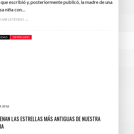
 que escribió y, posteriormente publicó, la madre de una
sa niña con…
UAR LEYENDO →
LIDAD
DESTACADO
9, 2016
UENAN LAS ESTRELLAS MÁS ANTIGUAS DE NUESTRA
IA