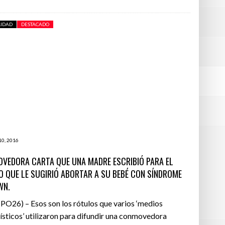
LIDAD
DESTACADO
10, 2016
VEDORA CARTA QUE UNA MADRE ESCRIBIÓ PARA EL
O QUE LE SUGIRIÓ ABORTAR A SU BEBÉ CON SÍNDROME
WN.
O26) – Esos son los rótulos que varios ‘medios
ísticos’ utilizaron para difundir una conmovedora