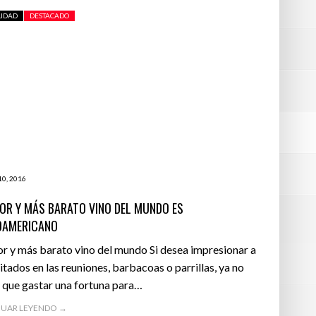
LIDAD
DESTACADO
10, 2016
JOR Y MÁS BARATO VINO DEL MUNDO ES
OAMERICANO
or y más barato vino del mundo Si desea impresionar a
vitados en las reuniones, barbacoas o parrillas, ya no
 que gastar una fortuna para…
UAR LEYENDO →