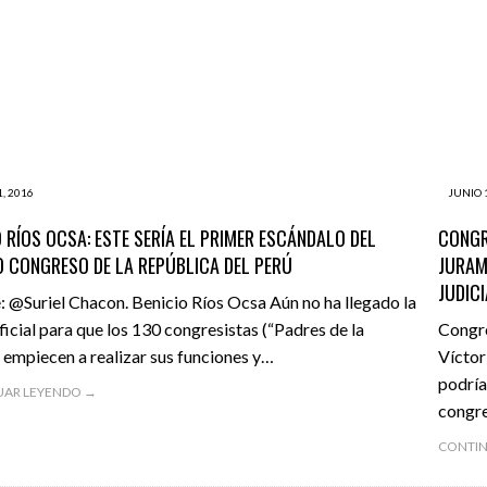
, 2016
JUNIO 
O RÍOS OCSA: ESTE SERÍA EL PRIMER ESCÁNDALO DEL
CONGR
 CONGRESO DE LA REPÚBLICA DEL PERÚ
JURAM
JUDIC
: @Suriel Chacon. Benicio Ríos Ocsa Aún no ha llegado la
ficial para que los 130 congresistas (“Padres de la
Congre
) empiecen a realizar sus funciones y…
Víctor
podría
UAR LEYENDO →
congre
CONTIN