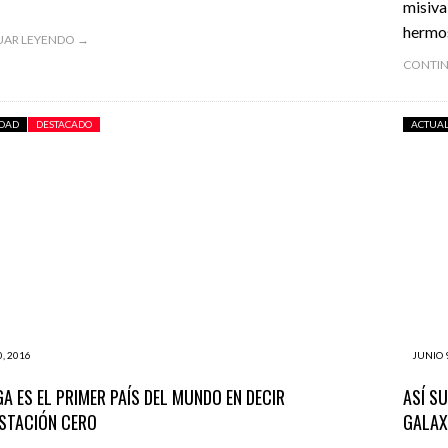
misiva
hermo
UAR LEYENDO →
CONTIN
IDAD
DESTACADO
ACTUA
, 2016
JUNIO 
A ES EL PRIMER PAÍS DEL MUNDO EN DECIR
ASÍ S
STACIÓN CERO
GALAX