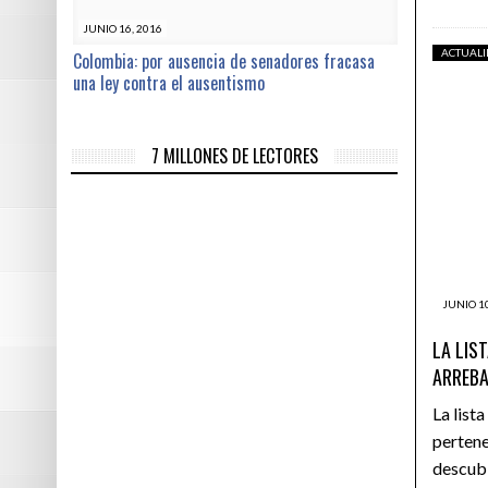
JUNIO 16, 2016
ACTUAL
Colombia: por ausencia de senadores fracasa
una ley contra el ausentismo
7 MILLONES DE LECTORES
JUNIO 10
LA LIS
ARREBA
La list
pertene
descubi